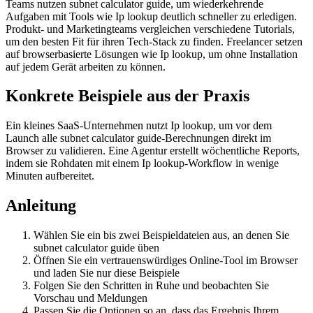
Teams nutzen subnet calculator guide, um wiederkehrende
Aufgaben mit Tools wie Ip lookup deutlich schneller zu erledigen.
Produkt- und Marketingteams vergleichen verschiedene Tutorials,
um den besten Fit für ihren Tech-Stack zu finden. Freelancer setzen
auf browserbasierte Lösungen wie Ip lookup, um ohne Installation
auf jedem Gerät arbeiten zu können.
Konkrete Beispiele aus der Praxis
Ein kleines SaaS-Unternehmen nutzt Ip lookup, um vor dem
Launch alle subnet calculator guide-Berechnungen direkt im
Browser zu validieren. Eine Agentur erstellt wöchentliche Reports,
indem sie Rohdaten mit einem Ip lookup-Workflow in wenige
Minuten aufbereitet.
Anleitung
Wählen Sie ein bis zwei Beispieldateien aus, an denen Sie
subnet calculator guide üben
Öffnen Sie ein vertrauenswürdiges Online‑Tool im Browser
und laden Sie nur diese Beispiele
Folgen Sie den Schritten in Ruhe und beobachten Sie
Vorschau und Meldungen
Passen Sie die Optionen so an, dass das Ergebnis Ihrem