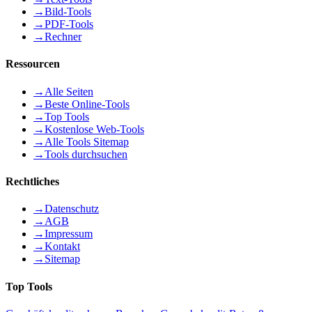
→
Bild-Tools
→
PDF-Tools
→
Rechner
Ressourcen
→
Alle Seiten
→
Beste Online-Tools
→
Top Tools
→
Kostenlose Web-Tools
→
Alle Tools Sitemap
→
Tools durchsuchen
Rechtliches
→
Datenschutz
→
AGB
→
Impressum
→
Kontakt
→
Sitemap
Top Tools