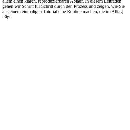
allem einen klaren, reproduzierbaren Ablauf. In diesem Leitfaden
gehen wir Schritt für Schritt durch den Prozess und zeigen, wie Sie
aus einem einmaligen Tutorial eine Routine machen, die im Alltag
trägt.