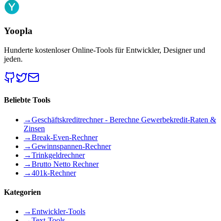
Yoopla
Hunderte kostenloser Online-Tools für Entwickler, Designer und
jeden.
Beliebte Tools
→
Geschäftskreditrechner - Berechne Gewerbekredit-Raten &
Zinsen
→
Break-Even-Rechner
→
Gewinnspannen-Rechner
→
Trinkgeldrechner
→
Brutto Netto Rechner
→
401k-Rechner
Kategorien
→
Entwickler-Tools
→
Text-Tools