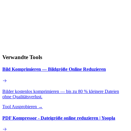
Verwandte Tools
Bild Komprimieren — Bildgröße Online Reduzieren
Bilder kostenlos komprimieren — bis zu 80 % kleinere Dateien
ohne Qualitätsverlust.
Tool Ausprobieren
→
PDF Kompressor - Dateigröße online reduzieren | Yoopla