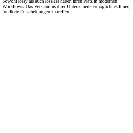
Sowohl lossy als auch lossless haben ihren Platz in modernen
Workflows. Das Verständnis ihrer Unterschiede ermöglicht es Ihnen,
fundierte Entscheidungen zu treffen.