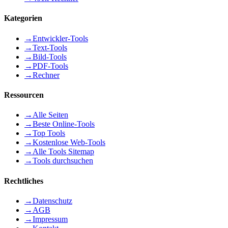
Kategorien
→
Entwickler-Tools
→
Text-Tools
→
Bild-Tools
→
PDF-Tools
→
Rechner
Ressourcen
→
Alle Seiten
→
Beste Online-Tools
→
Top Tools
→
Kostenlose Web-Tools
→
Alle Tools Sitemap
→
Tools durchsuchen
Rechtliches
→
Datenschutz
→
AGB
→
Impressum