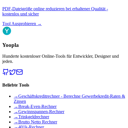
PDF-Dateigröße online reduzieren bei erhaltener Qualität -
kostenlos und sicher
Tool Ausprobieren
→
Yoopla
Hunderte kostenloser Online-Tools für Entwickler, Designer und
jeden.
Beliebte Tools
→
Geschäftskreditrechner - Berechne Gewerbekredit-Raten &
Zinsen
→
Break-Even-Rechner
→
Gewinnspannen-Rechner
→
Trinkgeldrechner
→
Brutto Netto Rechner
→
401k-Rechner