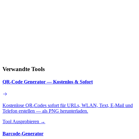
Verwandte Tools
QR-Code Generator — Kostenlos & Sofort
Kostenlose QR-Codes sofort für URLs, WLAN, Text, E-Mail und
Telefon erstellen — als PNG herunterladen.
Tool Ausprobieren
→
Barcode-Generator