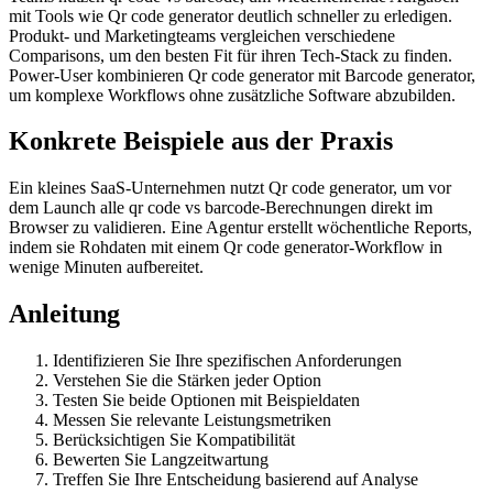
mit Tools wie Qr code generator deutlich schneller zu erledigen.
Produkt- und Marketingteams vergleichen verschiedene
Comparisons, um den besten Fit für ihren Tech-Stack zu finden.
Power-User kombinieren Qr code generator mit Barcode generator,
um komplexe Workflows ohne zusätzliche Software abzubilden.
Konkrete Beispiele aus der Praxis
Ein kleines SaaS-Unternehmen nutzt Qr code generator, um vor
dem Launch alle qr code vs barcode-Berechnungen direkt im
Browser zu validieren. Eine Agentur erstellt wöchentliche Reports,
indem sie Rohdaten mit einem Qr code generator-Workflow in
wenige Minuten aufbereitet.
Anleitung
Identifizieren Sie Ihre spezifischen Anforderungen
Verstehen Sie die Stärken jeder Option
Testen Sie beide Optionen mit Beispieldaten
Messen Sie relevante Leistungsmetriken
Berücksichtigen Sie Kompatibilität
Bewerten Sie Langzeitwartung
Treffen Sie Ihre Entscheidung basierend auf Analyse