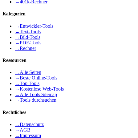
→
401k-Rechner
Kategorien
→
Entwickler-Tools
→
Text-Tools
→
Bild-Tools
→
PDF-Tools
→
Rechner
Ressourcen
→
Alle Seiten
→
Beste Online-Tools
→
Top Tools
→
Kostenlose Web-Tools
→
Alle Tools Sitemap
→
Tools durchsuchen
Rechtliches
→
Datenschutz
→
AGB
→
Impressum