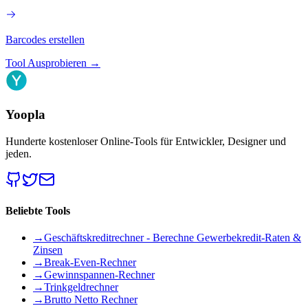
Barcodes erstellen
Tool Ausprobieren
→
Yoopla
Hunderte kostenloser Online-Tools für Entwickler, Designer und
jeden.
Beliebte Tools
→
Geschäftskreditrechner - Berechne Gewerbekredit-Raten &
Zinsen
→
Break-Even-Rechner
→
Gewinnspannen-Rechner
→
Trinkgeldrechner
→
Brutto Netto Rechner