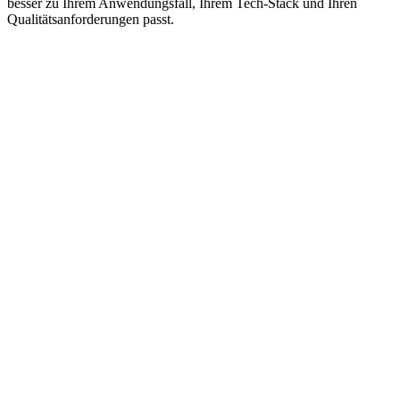
besser zu Ihrem Anwendungsfall, Ihrem Tech‑Stack und Ihren
Qualitätsanforderungen passt.