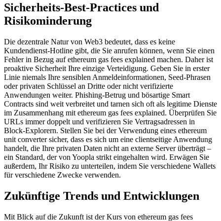
Sicherheits-Best-Practices und
Risikominderung
Die dezentrale Natur von Web3 bedeutet, dass es keine
Kundendienst-Hotline gibt, die Sie anrufen können, wenn Sie einen
Fehler in Bezug auf ethereum gas fees explained machen. Daher ist
proaktive Sicherheit Ihre einzige Verteidigung. Geben Sie in erster
Linie niemals Ihre sensiblen Anmeldeinformationen, Seed-Phrasen
oder privaten Schlüssel an Dritte oder nicht verifizierte
Anwendungen weiter. Phishing-Betrug und bösartige Smart
Contracts sind weit verbreitet und tarnen sich oft als legitime Dienste
im Zusammenhang mit ethereum gas fees explained. Überprüfen Sie
URLs immer doppelt und verifizieren Sie Vertragsadressen in
Block-Explorern. Stellen Sie bei der Verwendung eines ethereum
unit converter sicher, dass es sich um eine clientseitige Anwendung
handelt, die Ihre privaten Daten nicht an externe Server überträgt –
ein Standard, der von Yoopla strikt eingehalten wird. Erwägen Sie
außerdem, Ihr Risiko zu unterteilen, indem Sie verschiedene Wallets
für verschiedene Zwecke verwenden.
Zukünftige Trends und Entwicklungen
Mit Blick auf die Zukunft ist der Kurs von ethereum gas fees