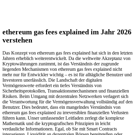
ethereum gas fees explained im Jahr 2026
verstehen
Das Konzept von ethereum gas fees explained hat sich in den letzten
Jahren erheblich weiterentwickelt. Da die weltweite Akzeptanz von
Kryptowährungen zunimmt, ist das Verständnis der zugrunde
liegenden Mechanismen von ethereum gas fees explained nicht
mehr nur für Entwickler wichtig – es ist für alltägliche Benutzer und
Investoren unerlässlich. Die Landschaft der digitalen
Vermögenswerte erfordert ein tiefes Verständnis von
Sicherheitsprotokollen, Transaktionsmechanismen und finanziellen
Risiken. Beim Umgang mit dezentralen Netzwerken verlagert sich
die Verantwortung für die Vermögensverwaltung vollständig auf den
Benutzer. Dies bedeutet, dass ein mangelndes Verständnis von
ethereum gas fees explained zu irreversiblen finanziellen Verlusten
führen kann. Unser umfassender Leitfaden zerlegt die komplexe
Mathematik und die kryptografischen Prinzipien in leicht
verdauliche Informationen. Egal, ob Sie mit Smart Contracts
interagieren, Liquidität an dezentralen Börsen bereitstellen oder