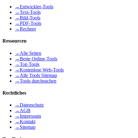
→
Entwickler-Tools
→
Text-Tools
→
Bild-Tools
→
PDF-Tools
→
Rechner
Ressourcen
→
Alle Seiten
→
Beste Online-Tools
→
Top Tools
→
Kostenlose Web-Tools
→
Alle Tools Sitemap
→
Tools durchsuchen
Rechtliches
→
Datenschutz
→
AGB
→
Impressum
→
Kontakt
→
Sitemap