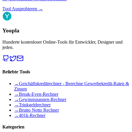
Tool Ausprobieren
→
Yoopla
Hunderte kostenloser Online-Tools für Entwickler, Designer und
jeden.
Beliebte Tools
→
Geschäftskreditrechner - Berechne Gewerbekredit-Raten &
Zinsen
→
Break-Even-Rechner
→
Gewinnspannen-Rechner
→
Trinkgeldrechner
→
Brutto Netto Rechner
→
401k-Rechner
Kategorien