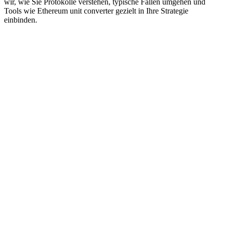
wir, wie Sie Protokolle verstehen, typische Fallen umgehen und
Tools wie Ethereum unit converter gezielt in Ihre Strategie
einbinden.