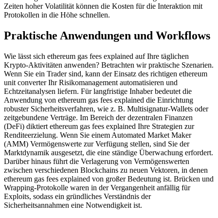
Zeiten hoher Volatilität können die Kosten für die Interaktion mit
Protokollen in die Höhe schnellen.
Praktische Anwendungen und Workflows
Wie lässt sich ethereum gas fees explained auf Ihre täglichen
Krypto-Aktivitäten anwenden? Betrachten wir praktische Szenarien.
Wenn Sie ein Trader sind, kann der Einsatz des richtigen ethereum
unit converter Ihr Risikomanagement automatisieren und
Echtzeitanalysen liefern. Für langfristige Inhaber bedeutet die
Anwendung von ethereum gas fees explained die Einrichtung
robuster Sicherheitsverfahren, wie z. B. Multisignatur-Wallets oder
zeitgebundene Verträge. Im Bereich der dezentralen Finanzen
(DeFi) diktiert ethereum gas fees explained Ihre Strategien zur
Renditeerzielung. Wenn Sie einem Automated Market Maker
(AMM) Vermögenswerte zur Verfügung stellen, sind Sie der
Marktdynamik ausgesetzt, die eine ständige Überwachung erfordert.
Darüber hinaus führt die Verlagerung von Vermögenswerten
zwischen verschiedenen Blockchains zu neuen Vektoren, in denen
ethereum gas fees explained von großer Bedeutung ist. Brücken und
Wrapping-Protokolle waren in der Vergangenheit anfällig für
Exploits, sodass ein gründliches Verständnis der
Sicherheitsannahmen eine Notwendigkeit ist.