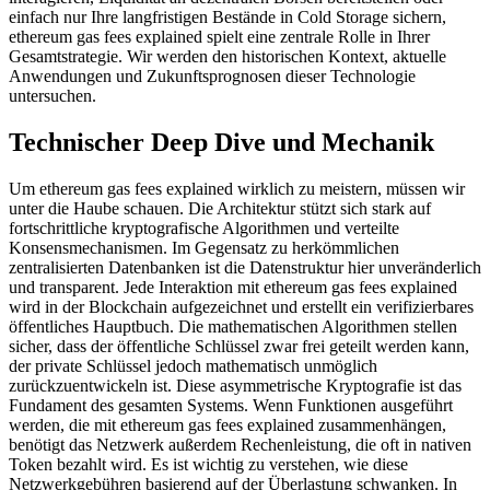
einfach nur Ihre langfristigen Bestände in Cold Storage sichern,
ethereum gas fees explained spielt eine zentrale Rolle in Ihrer
Gesamtstrategie. Wir werden den historischen Kontext, aktuelle
Anwendungen und Zukunftsprognosen dieser Technologie
untersuchen.
Technischer Deep Dive und Mechanik
Um ethereum gas fees explained wirklich zu meistern, müssen wir
unter die Haube schauen. Die Architektur stützt sich stark auf
fortschrittliche kryptografische Algorithmen und verteilte
Konsensmechanismen. Im Gegensatz zu herkömmlichen
zentralisierten Datenbanken ist die Datenstruktur hier unveränderlich
und transparent. Jede Interaktion mit ethereum gas fees explained
wird in der Blockchain aufgezeichnet und erstellt ein verifizierbares
öffentliches Hauptbuch. Die mathematischen Algorithmen stellen
sicher, dass der öffentliche Schlüssel zwar frei geteilt werden kann,
der private Schlüssel jedoch mathematisch unmöglich
zurückzuentwickeln ist. Diese asymmetrische Kryptografie ist das
Fundament des gesamten Systems. Wenn Funktionen ausgeführt
werden, die mit ethereum gas fees explained zusammenhängen,
benötigt das Netzwerk außerdem Rechenleistung, die oft in nativen
Token bezahlt wird. Es ist wichtig zu verstehen, wie diese
Netzwerkgebühren basierend auf der Überlastung schwanken. In