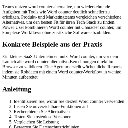
Teams nutzen word counter alternative, um wiederkehrende
Aufgaben mit Tools wie Word counter deutlich schneller zu
erledigen. Produkt- und Marketingteams vergleichen verschiedene
Alternatives, um den besten Fit für ihren Tech-Stack zu finden.
Power-User kombinieren Word counter mit Character counter, um
komplexe Workflows ohne zusätzliche Software abzubilden.
Konkrete Beispiele aus der Praxis
Ein kleines SaaS-Unternehmen nutzt Word counter, um vor dem
Launch alle word counter alternative-Berechnungen direkt im
Browser zu validieren. Eine Agentur erstellt wöchentliche Reports,
indem sie Rohdaten mit einem Word counter-Workflow in wenige
Minuten aufbereitet.
Anleitung
Identifizieren Sie, wofür Sie derzeit Word counter verwenden
Listen Sie unverzichtbare Funktionen auf
Recherchieren Sie Alternativen
Testen Sie kostenlose Versionen
Vergleichen Sie Leistung
Bewerten Sie Datenschutzrichtlinien