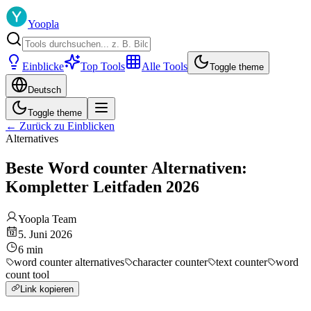
Yoopla
Einblicke
Top Tools
Alle Tools
Toggle theme
Deutsch
Toggle theme
←
Zurück zu Einblicken
Alternatives
Beste Word counter Alternativen:
Kompletter Leitfaden 2026
Yoopla Team
5. Juni 2026
6
min
word counter alternatives
character counter
text counter
word
count tool
Link kopieren