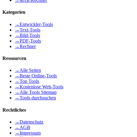
→
401k-Rechner
Kategorien
→
Entwickler-Tools
→
Text-Tools
→
Bild-Tools
→
PDF-Tools
→
Rechner
Ressourcen
→
Alle Seiten
→
Beste Online-Tools
→
Top Tools
→
Kostenlose Web-Tools
→
Alle Tools Sitemap
→
Tools durchsuchen
Rechtliches
→
Datenschutz
→
AGB
→
Impressum