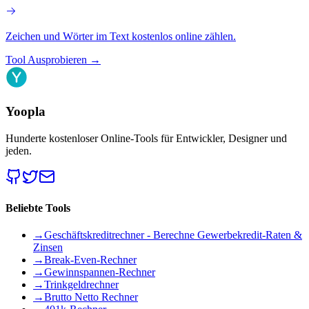
Zeichen und Wörter im Text kostenlos online zählen.
Tool Ausprobieren
→
Yoopla
Hunderte kostenloser Online-Tools für Entwickler, Designer und
jeden.
Beliebte Tools
→
Geschäftskreditrechner - Berechne Gewerbekredit-Raten &
Zinsen
→
Break-Even-Rechner
→
Gewinnspannen-Rechner
→
Trinkgeldrechner
→
Brutto Netto Rechner