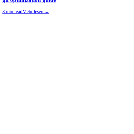
8 min read
Mehr lesen
→