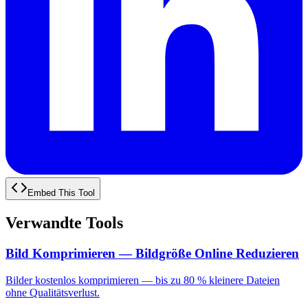
Embed This Tool
Verwandte Tools
Bild Komprimieren — Bildgröße Online Reduzieren
Bilder kostenlos komprimieren — bis zu 80 % kleinere Dateien
ohne Qualitätsverlust.