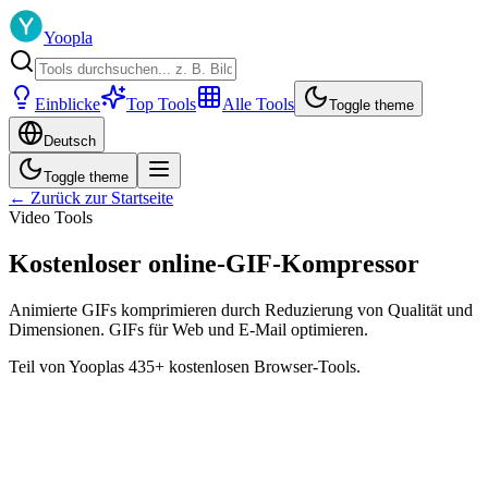
Yoopla
Einblicke
Top Tools
Alle Tools
Toggle theme
Deutsch
Toggle theme
← Zurück zur Startseite
Video Tools
Kostenloser online-GIF-Kompressor
Animierte GIFs komprimieren durch Reduzierung von Qualität und
Dimensionen. GIFs für Web und E-Mail optimieren.
Teil von Yooplas 435+ kostenlosen Browser-Tools.