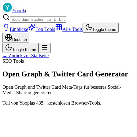
Yoopla
Einblicke
Top Tools
Alle Tools
Toggle theme
Deutsch
Toggle theme
← Zurück zur Startseite
SEO Tools
Open Graph & Twitter Card Generator
Open Graph und Twitter Card Meta-Tags für besseres Social-
Media-Sharing generieren.
Teil von Yooplas 435+ kostenlosen Browser-Tools.