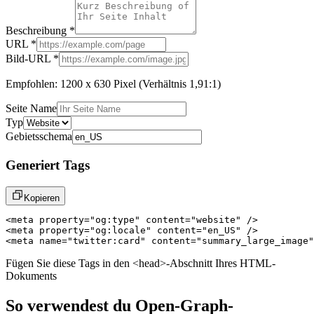
Beschreibung *
URL *
Bild-URL *
Empfohlen: 1200 x 630 Pixel (Verhältnis 1,91:1)
Seite Name
Typ
Gebietsschema
Generiert Tags
Kopieren
<meta property="og:type" content="website" />

<meta property="og:locale" content="en_US" />

<meta name="twitter:card" content="summary_large_image"
Fügen Sie diese Tags in den <head>-Abschnitt Ihres HTML-
Dokuments
So verwendest du Open-Graph-