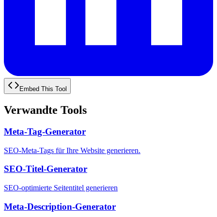
Embed This Tool
Verwandte Tools
Meta-Tag-Generator
SEO-Meta-Tags für Ihre Website generieren.
SEO-Titel-Generator
SEO-optimierte Seitentitel generieren
Meta-Description-Generator