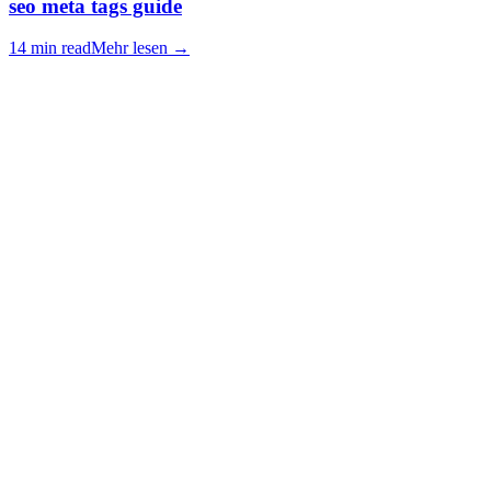
seo meta tags guide
14 min read
Mehr lesen
→