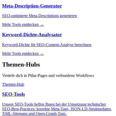
Meta-Description-Generator
SEO-optimierte Meta-Descriptions generieren
Mehr Tools entdecken
→
Keyword-Dichte-Analysator
Keyword-Dichte für SEO-Content-Analyse berechnen
Mehr Tools entdecken
→
Themen-Hubs
Vertiefe dich in Pillar-Pages und verbundene Workflows
Themen-Hub
SEO-Tools
Unsere SEO-Tools helfen Ihnen bei der Umsetzung technischer
SEO-Best-Practices: korrekte Meta-Tags, JSON-LD-Strukturdaten,
XML-Sitemaps und Open-Graph-Tags.