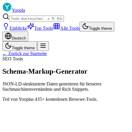
Yoopla
Einblicke
Top Tools
Alle Tools
Toggle theme
Deutsch
Toggle theme
← Zurück zur Startseite
SEO Tools
Schema-Markup-Generator
JSON-LD-strukturierte Daten generieren für besseres
Suchmaschinenverständnis und Rich Snippets.
Teil von Yooplas 435+ kostenlosen Browser-Tools.