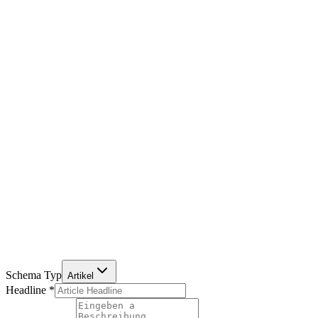
Schema Typ
Artikel
Headline
*