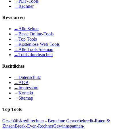
→
PDF-Tools
→
Rechner
Ressourcen
→
Alle Seiten
→
Beste Online-Tools
→
Top Tools
→
Kostenlose Web-Tools
→
Alle Tools Sitemap
→
Tools durchsuchen
Rechtliches
→
Datenschutz
→
AGB
→
Impressum
→
Kontakt
→
Sitemap
Top Tools
Geschäftskreditrechner - Berechne Gewerbekredit-Raten &
Zinsen
Break-Even-Rechner
Gewinnspannen-