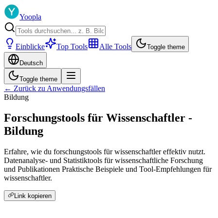
Yoopla
Einblicke
Top Tools
Alle Tools
Toggle theme
Deutsch
Toggle theme
← Zurück zu Anwendungsfällen
Bildung
Forschungstools für Wissenschaftler -
Bildung
Erfahre, wie du forschungstools für wissenschaftler effektiv nutzt.
Datenanalyse- und Statistiktools für wissenschaftliche Forschung
und Publikationen Praktische Beispiele und Tool-Empfehlungen für
wissenschaftler.
Link kopieren