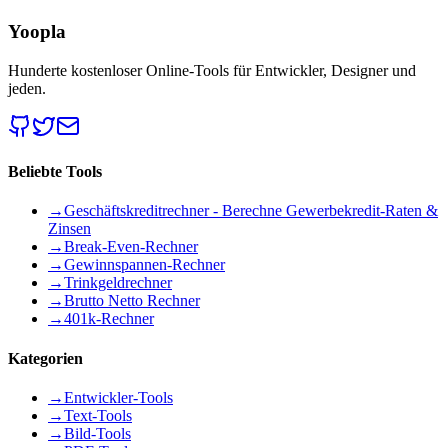
Yoopla
Hunderte kostenloser Online-Tools für Entwickler, Designer und
jeden.
Beliebte Tools
→
Geschäftskreditrechner - Berechne Gewerbekredit-Raten &
Zinsen
→
Break-Even-Rechner
→
Gewinnspannen-Rechner
→
Trinkgeldrechner
→
Brutto Netto Rechner
→
401k-Rechner
Kategorien
→
Entwickler-Tools
→
Text-Tools
→
Bild-Tools