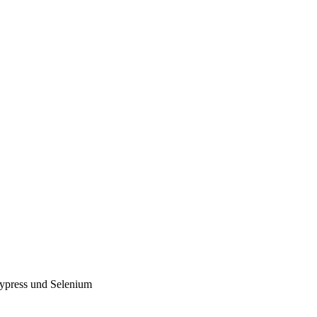
ypress
und
Selenium