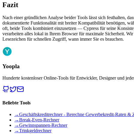
Fazit
Nach einer gründlichen Analyse beider Tools lässt sich festhalten, d
dokumentierte Funktionalität mit breiter Kompatibilität benötigen, wä
oft, beide Tools kombiniert einzusetzen — Cypress für seine Konsisten
verarbeiten alles lokal in Ihrem Browser für maximale Sicherheit. W
Lesezeichen für schnellen Zugriff, wann immer Sie es brauchen.
Yoopla
Hunderte kostenloser Online-Tools für Entwickler, Designer und jede
Beliebte Tools
→
Geschäftskreditrechner - Berechne Gewerbekredit-Raten & 
→
Break-Even-Rechner
→
Gewinnspannen-Rechner
→
Trinkgeldrechner