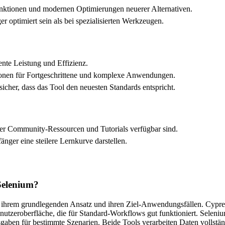
Funktionen und modernen Optimierungen neuerer Alternativen.
 optimiert sein als bei spezialisierten Werkzeugen.
ente Leistung und Effizienz.
tionen für Fortgeschrittene und komplexe Anwendungen.
icher, dass das Tool den neuesten Standards entspricht.
ger Community-Ressourcen und Tutorials verfügbar sind.
ger eine steilere Lernkurve darstellen.
Selenium?
 ihrem grundlegenden Ansatz und ihren Ziel-Anwendungsfällen. Cypress
 Benutzeroberfläche, die für Standard-Workflows gut funktioniert. Selen
usgaben für bestimmte Szenarien. Beide Tools verarbeiten Daten vollstä