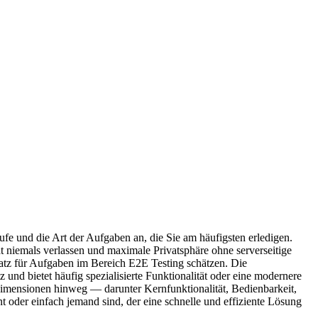
fe und die Art der Aufgaben an, die Sie am häufigsten erledigen.
t niemals verlassen und maximale Privatsphäre ohne serverseitige
satz für Aufgaben im Bereich E2E Testing schätzen. Die
 und bietet häufig spezialisierte Funktionalität oder eine modernere
imensionen hinweg — darunter Kernfunktionalität, Bedienbarkeit,
 oder einfach jemand sind, der eine schnelle und effiziente Lösung