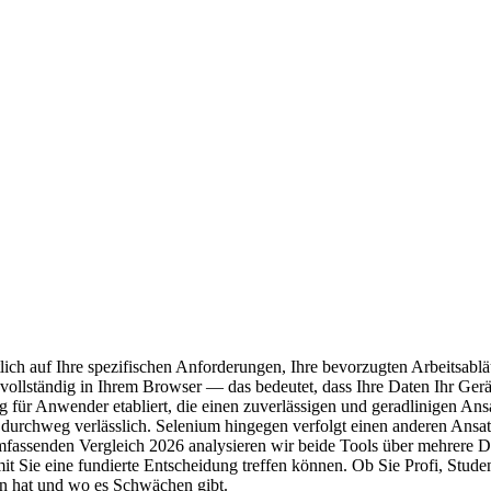
ch auf Ihre spezifischen Anforderungen, Ihre bevorzugten Arbeitsabläu
vollständig in Ihrem Browser — das bedeutet, dass Ihre Daten Ihr Gerä
ng für Anwender etabliert, die einen zuverlässigen und geradlinigen An
 durchweg verlässlich. Selenium hingegen verfolgt einen anderen Ansatz
fassenden Vergleich 2026 analysieren wir beide Tools über mehrere D
Sie eine fundierte Entscheidung treffen können. Ob Sie Profi, Student
ken hat und wo es Schwächen gibt.