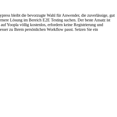
ypress bleibt die bevorzugte Wahl für Anwender, die zuverlässige, gut
odernere Lösung im Bereich E2E Testing suchen. Der beste Ansatz ist
 auf Yoopla völlig kostenlos, erfordern keine Registrierung und
esser zu Ihrem persönlichen Workflow passt. Setzen Sie ein