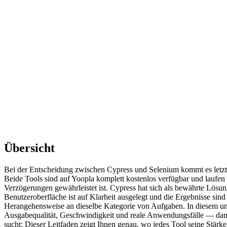
Übersicht
Bei der Entscheidung zwischen Cypress und Selenium kommt es letztli
Beide Tools sind auf Yoopla komplett kostenlos verfügbar und laufen 
Verzögerungen gewährleistet ist. Cypress hat sich als bewährte Lösu
Benutzeroberfläche ist auf Klarheit ausgelegt und die Ergebnisse sind
Herangehensweise an dieselbe Kategorie von Aufgaben. In diesem um
Ausgabequalität, Geschwindigkeit und reale Anwendungsfälle — damit 
sucht: Dieser Leitfaden zeigt Ihnen genau, wo jedes Tool seine Stär