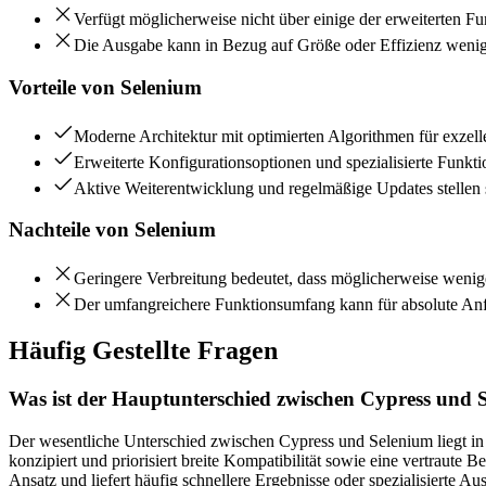
Verfügt möglicherweise nicht über einige der erweiterten 
Die Ausgabe kann in Bezug auf Größe oder Effizienz weniger
Vorteile von
Selenium
Moderne Architektur mit optimierten Algorithmen für exzell
Erweiterte Konfigurationsoptionen und spezialisierte Funk
Aktive Weiterentwicklung und regelmäßige Updates stellen s
Nachteile von
Selenium
Geringere Verbreitung bedeutet, dass möglicherweise weni
Der umfangreichere Funktionsumfang kann für absolute Anfän
Häufig Gestellte Fragen
Was ist der Hauptunterschied zwischen Cypress und 
Der wesentliche Unterschied zwischen Cypress und Selenium liegt in
konzipiert und priorisiert breite Kompatibilität sowie eine vertraute
Ansatz und liefert häufig schnellere Ergebnisse oder spezialisierte A