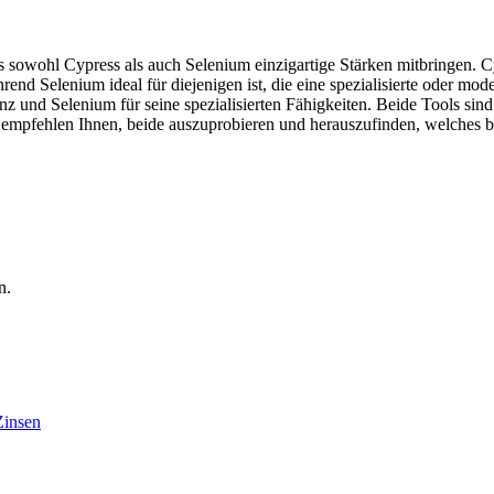
ass sowohl Cypress als auch Selenium einzigartige Stärken mitbringen. C
hrend Selenium ideal für diejenigen ist, die eine spezialisierte oder m
z und Selenium für seine spezialisierten Fähigkeiten. Beide Tools sind
ir empfehlen Ihnen, beide auszuprobieren und herauszufinden, welches b
n.
Zinsen