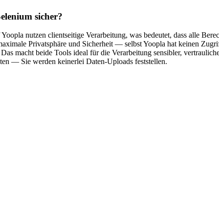
elenium sicher?
 Yoopla nutzen clientseitige Verarbeitung, was bedeutet, dass alle Ber
maximale Privatsphäre und Sicherheit — selbst Yoopla hat keinen Zugrif
 Das macht beide Tools ideal für die Verarbeitung sensibler, vertraulic
n — Sie werden keinerlei Daten-Uploads feststellen.