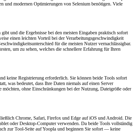
ionen und modernen Optimierungen von Selenium benötigen. Viele
gibt und die Ergebnisse bei den meisten Eingaben praktisch sofort
ise einen leichten Vorteil bei der Verarbeitungsgeschwindigkeit
Geschwindigkeitsunterschied für die meisten Nutzer vernachlässigbar.
esten, um zu sehen, welches die schnellere Erfahrung für Ihren
d keine Registrierung erforderlich. Sie können beide Tools sofort
tt, was bedeutet, dass Ihre Daten niemals auf einen Server
 Sie möchten, ohne Einschränkungen bei der Nutzung, Dateigröße oder
ließlich Chrome, Safari, Firefox und Edge auf iOS und Android. Die
, Tablet oder Desktop-Computer verwenden. Da beide Tools vollständig
fach zur Tool-Seite auf Yoopla und beginnen Sie sofort — keine