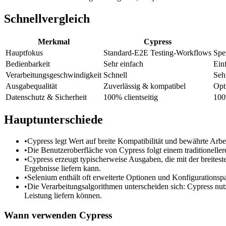
Schnellvergleich
Merkmal
Cypress
Hauptfokus
Standard-E2E Testing-Workflows
Spe
Bedienbarkeit
Sehr einfach
Ein
Verarbeitungsgeschwindigkeit
Schnell
Seh
Ausgabequalität
Zuverlässig & kompatibel
Opt
Datenschutz & Sicherheit
100% clientseitig
100
Hauptunterschiede
•
Cypress legt Wert auf breite Kompatibilität und bewährte Arbe
•
Die Benutzeroberfläche von Cypress folgt einem traditioneller
•
Cypress erzeugt typischerweise Ausgaben, die mit der breites
Ergebnisse liefern kann.
•
Selenium enthält oft erweiterte Optionen und Konfigurationspa
•
Die Verarbeitungsalgorithmen unterscheiden sich: Cypress nut
Leistung liefern können.
Wann verwenden
Cypress