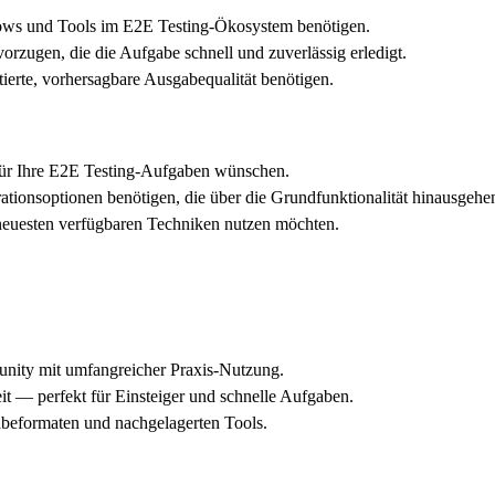
ows und Tools im E2E Testing-Ökosystem benötigen.
orzugen, die die Aufgabe schnell und zuverlässig erledigt.
ierte, vorhersagbare Ausgabequalität benötigen.
für Ihre E2E Testing-Aufgaben wünschen.
ationsoptionen benötigen, die über die Grundfunktionalität hinausgehe
neuesten verfügbaren Techniken nutzen möchten.
unity mit umfangreicher Praxis-Nutzung.
it — perfekt für Einsteiger und schnelle Aufgaben.
gabeformaten und nachgelagerten Tools.