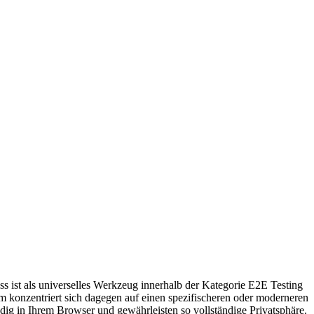
 ist als universelles Werkzeug innerhalb der Kategorie E2E Testing
ium konzentriert sich dagegen auf einen spezifischeren oder moderneren
ndig in Ihrem Browser und gewährleisten so vollständige Privatsphäre.