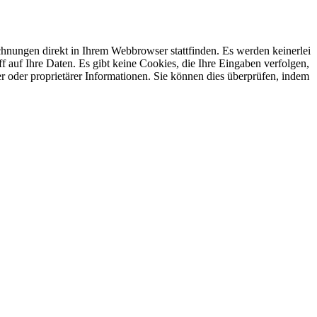
echnungen direkt in Ihrem Webbrowser stattfinden. Es werden keinerlei
f auf Ihre Daten. Es gibt keine Cookies, die Ihre Eingaben verfolgen,
her oder proprietärer Informationen. Sie können dies überprüfen, indem