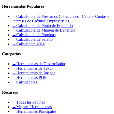
Herramientas Populares
→
Calculadora de Préstamos Comerciales - Calcule Cuotas e
Intereses de Créditos Empresariales
→
Calculadora de Punto de Equilibrio
→
Calculadora de Margen de Beneficio
→
Calculadora de Propinas
→
Calculadora de Salario
→
Calculadora 401k
Categorías
→
Herramientas de Desarrollador
→
Herramientas de Texto
→
Herramientas de Imagen
→
Herramientas PDF
→
Calculadoras
Recursos
→
Todas las Páginas
→
Mejores Herramientas
→
Herramientas Principales