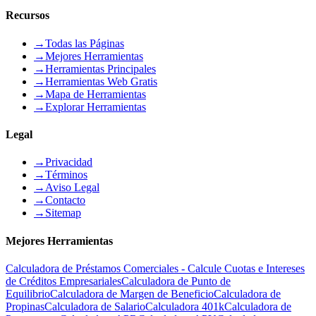
Recursos
→
Todas las Páginas
→
Mejores Herramientas
→
Herramientas Principales
→
Herramientas Web Gratis
→
Mapa de Herramientas
→
Explorar Herramientas
Legal
→
Privacidad
→
Términos
→
Aviso Legal
→
Contacto
→
Sitemap
Mejores Herramientas
Calculadora de Préstamos Comerciales - Calcule Cuotas e Intereses
de Créditos Empresariales
Calculadora de Punto de
Equilibrio
Calculadora de Margen de Beneficio
Calculadora de
Propinas
Calculadora de Salario
Calculadora 401k
Calculadora de