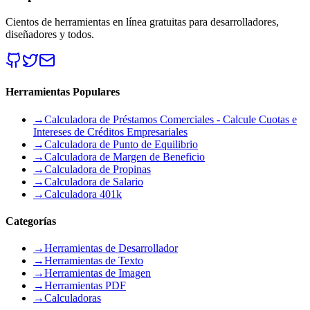
Cientos de herramientas en línea gratuitas para desarrolladores,
diseñadores y todos.
Herramientas Populares
→
Calculadora de Préstamos Comerciales - Calcule Cuotas e
Intereses de Créditos Empresariales
→
Calculadora de Punto de Equilibrio
→
Calculadora de Margen de Beneficio
→
Calculadora de Propinas
→
Calculadora de Salario
→
Calculadora 401k
Categorías
→
Herramientas de Desarrollador
→
Herramientas de Texto
→
Herramientas de Imagen
→
Herramientas PDF
→
Calculadoras