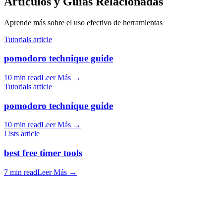
Artículos y Guías Relacionadas
Aprende más sobre el uso efectivo de herramientas
Tutorials article
pomodoro technique guide
10 min read
Leer Más
→
Tutorials article
pomodoro technique guide
10 min read
Leer Más
→
Lists article
best free timer tools
7 min read
Leer Más
→