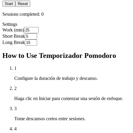
Start
Reset
Sessions completed:
0
Settings
Work (min)
Short Break
Long Break
How to Use Temporizador Pomodoro
1
Configure la duración de trabajo y descanso.
2
Haga clic en Iniciar para comenzar una sesión de enfoque.
3
Tome descansos cortos entre sesiones.
4