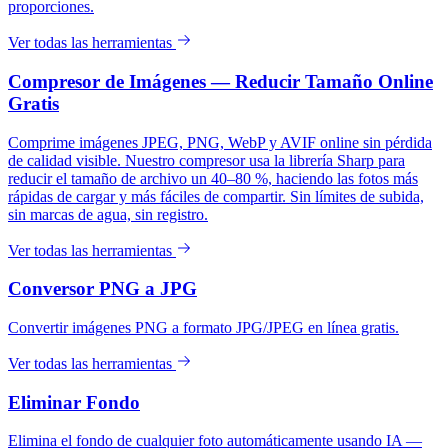
proporciones.
Ver todas las herramientas
Compresor de Imágenes — Reducir Tamaño Online
Gratis
Comprime imágenes JPEG, PNG, WebP y AVIF online sin pérdida
de calidad visible. Nuestro compresor usa la librería Sharp para
reducir el tamaño de archivo un 40–80 %, haciendo las fotos más
rápidas de cargar y más fáciles de compartir. Sin límites de subida,
sin marcas de agua, sin registro.
Ver todas las herramientas
Conversor PNG a JPG
Convertir imágenes PNG a formato JPG/JPEG en línea gratis.
Ver todas las herramientas
Eliminar Fondo
Elimina el fondo de cualquier foto automáticamente usando IA —