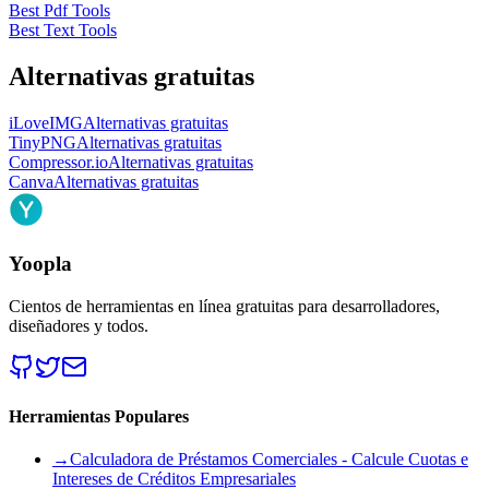
Best Pdf Tools
Best Text Tools
Alternativas gratuitas
iLoveIMG
Alternativas gratuitas
TinyPNG
Alternativas gratuitas
Compressor.io
Alternativas gratuitas
Canva
Alternativas gratuitas
Yoopla
Cientos de herramientas en línea gratuitas para desarrolladores,
diseñadores y todos.
Herramientas Populares
→
Calculadora de Préstamos Comerciales - Calcule Cuotas e
Intereses de Créditos Empresariales