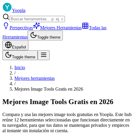
Yoopla
Perspectivas
Mejores Herramientas
Todas las
Herramientas
Toggle theme
Español
Toggle theme
Inicio
/
Mejores herramientas
/
Mejores Image Tools Gratis en 2026
Mejores Image Tools Gratis en 2026
Compara y usa las mejores image tools gratuitas en Yoopla. Este hub
reúne 12 herramientas seleccionadas que funcionan directamente en
tu navegador, para que tus datos se mantengan privados y empieces
al instante sin instalación ni cuenta.