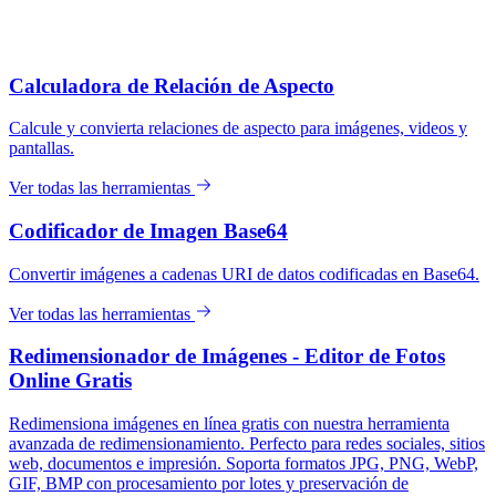
Calculadora de Relación de Aspecto
Calcule y convierta relaciones de aspecto para imágenes, videos y
pantallas.
Ver todas las herramientas
Codificador de Imagen Base64
Convertir imágenes a cadenas URI de datos codificadas en Base64.
Ver todas las herramientas
Redimensionador de Imágenes - Editor de Fotos
Online Gratis
Redimensiona imágenes en línea gratis con nuestra herramienta
avanzada de redimensionamiento. Perfecto para redes sociales, sitios
web, documentos e impresión. Soporta formatos JPG, PNG, WebP,
GIF, BMP con procesamiento por lotes y preservación de