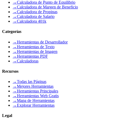
→
Calculadora de Punto de Equilibrio
→
Calculadora de Margen de Beneficio
→
Calculadora de Propinas
→
Calculadora de Salario
→
Calculadora 401k
Categorías
→
Herramientas de Desarrollador
→
Herramientas de Texto
→
Herramientas de Imagen
→
Herramientas PDF
→
Calculadoras
Recursos
→
Todas las Páginas
→
Mejores Herramientas
→
Herramientas Principales
→
Herramientas Web Gratis
→
Mapa de Herramientas
→
Explorar Herramientas
Legal