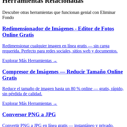
Herramientas Relacionadas
Descubre otras herramientas que funcionan genial con
Eliminar
Fondo
Redimensionador de Imágenes - Editor de Fotos
Online Gratis
Redimensionar cualquier imagen en línea gratis — sin carga
requerida. Perfecto para redes sociales, sitios web y documentos.
Explorar Más Herramientas
→
Compresor de Imágenes — Reducir Tamaño Online
Gratis
Reduce el tamaño de imagen hasta un 80 % online — gratis, rápido,
sin pérdida de calidad.
Explorar Más Herramientas
→
Conversor PNG a JPG
Convertir PNG a JPG en línea gratis — instantáneo y privado.