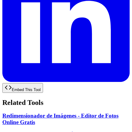
Embed This Tool
Related Tools
Redimensionador de Imágenes - Editor de Fotos
Online Gratis