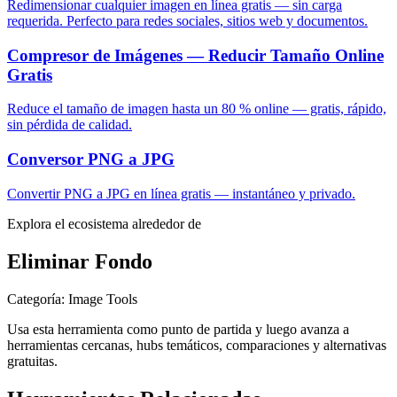
Redimensionar cualquier imagen en línea gratis — sin carga
requerida. Perfecto para redes sociales, sitios web y documentos.
Compresor de Imágenes — Reducir Tamaño Online
Gratis
Reduce el tamaño de imagen hasta un 80 % online — gratis, rápido,
sin pérdida de calidad.
Conversor PNG a JPG
Convertir PNG a JPG en línea gratis — instantáneo y privado.
Explora el ecosistema alrededor de
Eliminar Fondo
Categoría
:
Image Tools
Usa esta herramienta como punto de partida y luego avanza a
herramientas cercanas, hubs temáticos, comparaciones y alternativas
gratuitas.