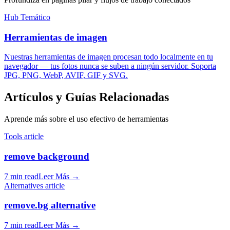
Hub Temático
Herramientas de imagen
Nuestras herramientas de imagen procesan todo localmente en tu
navegador — tus fotos nunca se suben a ningún servidor. Soporta
JPG, PNG, WebP, AVIF, GIF y SVG.
Artículos y Guías Relacionadas
Aprende más sobre el uso efectivo de herramientas
Tools article
remove background
7 min read
Leer Más
→
Alternatives article
remove.bg alternative
7 min read
Leer Más
→