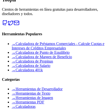
Cientos de herramientas en línea gratuitas para desarrolladores,
diseñadores y todos.
Herramientas Populares
→
Calculadora de Préstamos Comerciales - Calcule Cuotas e
Intereses de Créditos Empresariales
→
Calculadora de Punto de Equilibrio
→
Calculadora de Margen de Beneficio
→
Calculadora de Propinas
→
Calculadora de Salario
→
Calculadora 401k
Categorías
→
Herramientas de Desarrollador
→
Herramientas de Texto
→
Herramientas de Imagen
→
Herramientas PDF
→
Calculadoras