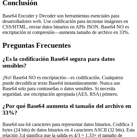
Conclusión
Base64 Encoder y Decoder son herramientas esenciales para
desarrolladores web. Use codificación para incrustar imágenes en
CSS/HTML, enviar datos binarios en APIs JSON. Base64 NO es
encriptación ni compresión—aumenta tamaño de archivo en 33%.
Preguntas Frecuentes
¿Es la codificación Base64 segura para datos
sensibles?
¡No! Base64 NO es encriptación—es codificación. Cualquiera
puede decodificar texto Base64 instantáneamente. Nunca use
Base64 solo para contraseñas o datos sensibles. Si necesita
seguridad, use encriptación apropiada (AES, RSA) primero.
¿Por qué Base64 aumenta el tamaño del archivo en
33%?
Base64 usa 64 caracteres para representar datos binarios. Codifica 3
bytes (24 bits) de datos binarios en 4 caracteres ASCII (32 bits). Esta
relación 3:4 significa que la salida es 4/3 = 1.33× el tamaño de