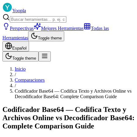
Yoopla
Perspectivas
Mejores Herramientas
Todas las
Herramientas
Toggle theme
Español
Toggle theme
Inicio
/
Comparaciones
/
Codificador Base64 — Codifica Texto y Archivos Online vs
Decodificador Base64: Complete Comparison Guide
Codificador Base64 — Codifica Texto y
Archivos Online vs Decodificador Base64:
Complete Comparison Guide