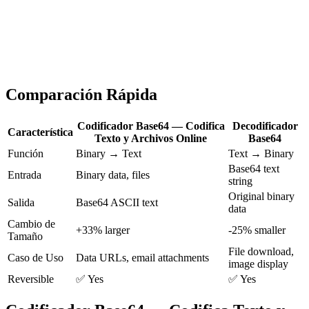
Comparación Rápida
Codificador Base64 — Codifica
Decodificador
Característica
Texto y Archivos Online
Base64
Función
Binary → Text
Text → Binary
Base64 text
Entrada
Binary data, files
string
Original binary
Salida
Base64 ASCII text
data
Cambio de
+33% larger
-25% smaller
Tamaño
File download,
Caso de Uso
Data URLs, email attachments
image display
Reversible
✅ Yes
✅ Yes