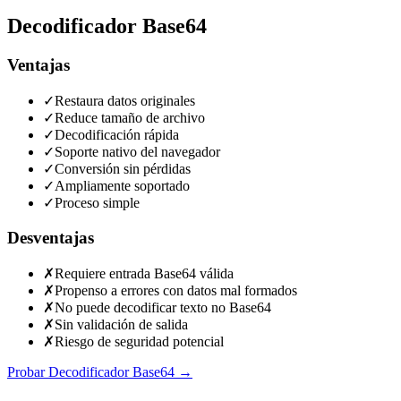
Decodificador Base64
Ventajas
✓
Restaura datos originales
✓
Reduce tamaño de archivo
✓
Decodificación rápida
✓
Soporte nativo del navegador
✓
Conversión sin pérdidas
✓
Ampliamente soportado
✓
Proceso simple
Desventajas
✗
Requiere entrada Base64 válida
✗
Propenso a errores con datos mal formados
✗
No puede decodificar texto no Base64
✗
Sin validación de salida
✗
Riesgo de seguridad potencial
Probar Decodificador Base64
→