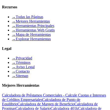
Recursos
→
Todas las Páginas
→
Mejores Herramientas
→
Herramientas Principales
→
Herramientas Web Gratis
→
Mapa de Herramientas
→
Explorar Herramientas
Legal
→
Privacidad
→
Términos
→
Aviso Legal
→
Contacto
→
Sitemap
Mejores Herramientas
Calculadora de Préstamos Comerciales - Calcule Cuotas e Intereses
de Créditos Empresariales
Calculadora de Punto de
Equilibrio
Calculadora de Margen de Beneficio
Calculadora de
Propinas
Calculadora de Salario
Calculadora 401k
Calculadora de