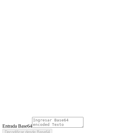
Entrada Base64
Decodificar desde Base64