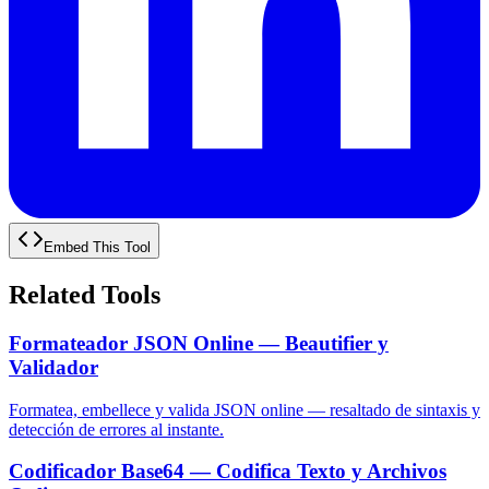
Embed This Tool
Related Tools
Formateador JSON Online — Beautifier y
Validador
Formatea, embellece y valida JSON online — resaltado de sintaxis y
detección de errores al instante.
Codificador Base64 — Codifica Texto y Archivos