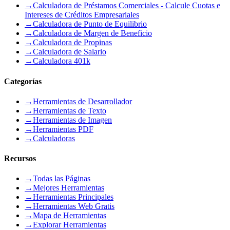
→
Calculadora de Préstamos Comerciales - Calcule Cuotas e
Intereses de Créditos Empresariales
→
Calculadora de Punto de Equilibrio
→
Calculadora de Margen de Beneficio
→
Calculadora de Propinas
→
Calculadora de Salario
→
Calculadora 401k
Categorías
→
Herramientas de Desarrollador
→
Herramientas de Texto
→
Herramientas de Imagen
→
Herramientas PDF
→
Calculadoras
Recursos
→
Todas las Páginas
→
Mejores Herramientas
→
Herramientas Principales
→
Herramientas Web Gratis
→
Mapa de Herramientas
→
Explorar Herramientas