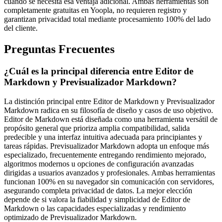
cuando se necesita esa ventaja adicional. Ambas herramientas son
completamente gratuitas en Yoopla, no requieren registro y
garantizan privacidad total mediante procesamiento 100% del lado
del cliente.
Preguntas Frecuentes
¿Cuál es la principal diferencia entre Editor de
Markdown y Previsualizador Markdown?
La distinción principal entre Editor de Markdown y Previsualizador
Markdown radica en su filosofía de diseño y casos de uso objetivo.
Editor de Markdown está diseñada como una herramienta versátil de
propósito general que prioriza amplia compatibilidad, salida
predecible y una interfaz intuitiva adecuada para principiantes y
tareas rápidas. Previsualizador Markdown adopta un enfoque más
especializado, frecuentemente entregando rendimiento mejorado,
algoritmos modernos u opciones de configuración avanzadas
dirigidas a usuarios avanzados y profesionales. Ambas herramientas
funcionan 100% en su navegador sin comunicación con servidores,
asegurando completa privacidad de datos. La mejor elección
depende de si valora la fiabilidad y simplicidad de Editor de
Markdown o las capacidades especializadas y rendimiento
optimizado de Previsualizador Markdown.