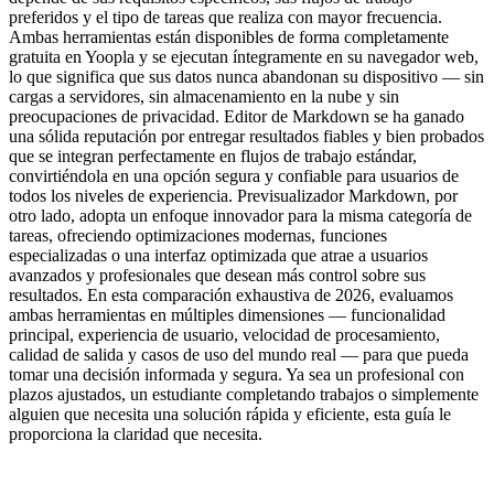
preferidos y el tipo de tareas que realiza con mayor frecuencia.
Ambas herramientas están disponibles de forma completamente
gratuita en Yoopla y se ejecutan íntegramente en su navegador web,
lo que significa que sus datos nunca abandonan su dispositivo — sin
cargas a servidores, sin almacenamiento en la nube y sin
preocupaciones de privacidad. Editor de Markdown se ha ganado
una sólida reputación por entregar resultados fiables y bien probados
que se integran perfectamente en flujos de trabajo estándar,
convirtiéndola en una opción segura y confiable para usuarios de
todos los niveles de experiencia. Previsualizador Markdown, por
otro lado, adopta un enfoque innovador para la misma categoría de
tareas, ofreciendo optimizaciones modernas, funciones
especializadas o una interfaz optimizada que atrae a usuarios
avanzados y profesionales que desean más control sobre sus
resultados. En esta comparación exhaustiva de 2026, evaluamos
ambas herramientas en múltiples dimensiones — funcionalidad
principal, experiencia de usuario, velocidad de procesamiento,
calidad de salida y casos de uso del mundo real — para que pueda
tomar una decisión informada y segura. Ya sea un profesional con
plazos ajustados, un estudiante completando trabajos o simplemente
alguien que necesita una solución rápida y eficiente, esta guía le
proporciona la claridad que necesita.