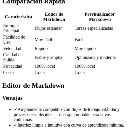
Comparación Rápida
Editor de
Previsualizador
Característica
Markdown
Markdown
Enfoque
Flujos estándar
Tareas especializadas
Principal
Facilidad de
Muy fácil
Fácil
Uso
Velocidad
Rápido
Muy rápido
Calidad de
Fiable y amplia
Optimizada y moderna
Salida
Privacidad
100% local
100% local
Costo
Gratis
Gratis
Editor de Markdown
Ventajas
✓
Ampliamente compatible con flujos de trabajo estándar y
procesos establecidos — una opción fiable para tareas
cotidianas.
✓
Interfaz limpia e intuitiva con curva de aprendizaje mínima,