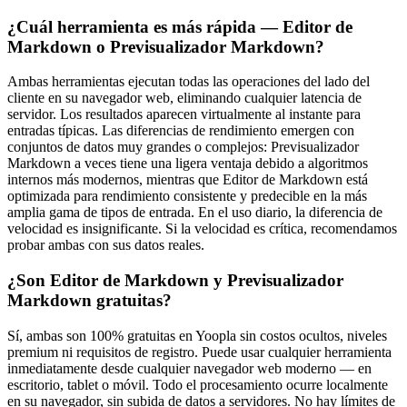
¿Cuál herramienta es más rápida — Editor de
Markdown o Previsualizador Markdown?
Ambas herramientas ejecutan todas las operaciones del lado del
cliente en su navegador web, eliminando cualquier latencia de
servidor. Los resultados aparecen virtualmente al instante para
entradas típicas. Las diferencias de rendimiento emergen con
conjuntos de datos muy grandes o complejos: Previsualizador
Markdown a veces tiene una ligera ventaja debido a algoritmos
internos más modernos, mientras que Editor de Markdown está
optimizada para rendimiento consistente y predecible en la más
amplia gama de tipos de entrada. En el uso diario, la diferencia de
velocidad es insignificante. Si la velocidad es crítica, recomendamos
probar ambas con sus datos reales.
¿Son Editor de Markdown y Previsualizador
Markdown gratuitas?
Sí, ambas son 100% gratuitas en Yoopla sin costos ocultos, niveles
premium ni requisitos de registro. Puede usar cualquier herramienta
inmediatamente desde cualquier navegador web moderno — en
escritorio, tablet o móvil. Todo el procesamiento ocurre localmente
en su navegador, sin subida de datos a servidores. No hay límites de