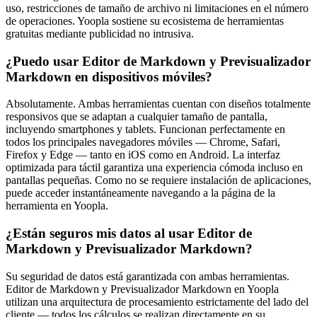
uso, restricciones de tamaño de archivo ni limitaciones en el número
de operaciones. Yoopla sostiene su ecosistema de herramientas
gratuitas mediante publicidad no intrusiva.
¿Puedo usar Editor de Markdown y Previsualizador
Markdown en dispositivos móviles?
Absolutamente. Ambas herramientas cuentan con diseños totalmente
responsivos que se adaptan a cualquier tamaño de pantalla,
incluyendo smartphones y tablets. Funcionan perfectamente en
todos los principales navegadores móviles — Chrome, Safari,
Firefox y Edge — tanto en iOS como en Android. La interfaz
optimizada para táctil garantiza una experiencia cómoda incluso en
pantallas pequeñas. Como no se requiere instalación de aplicaciones,
puede acceder instantáneamente navegando a la página de la
herramienta en Yoopla.
¿Están seguros mis datos al usar Editor de
Markdown y Previsualizador Markdown?
Su seguridad de datos está garantizada con ambas herramientas.
Editor de Markdown y Previsualizador Markdown en Yoopla
utilizan una arquitectura de procesamiento estrictamente del lado del
cliente — todos los cálculos se realizan directamente en su