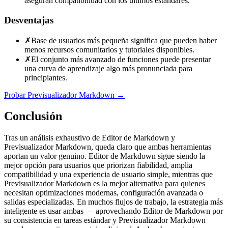
aseguran compatibilidad con los últimos estándares.
Desventajas
✗
Base de usuarios más pequeña significa que pueden haber
menos recursos comunitarios y tutoriales disponibles.
✗
El conjunto más avanzado de funciones puede presentar
una curva de aprendizaje algo más pronunciada para
principiantes.
Probar Previsualizador Markdown
→
Conclusión
Tras un análisis exhaustivo de Editor de Markdown y
Previsualizador Markdown, queda claro que ambas herramientas
aportan un valor genuino. Editor de Markdown sigue siendo la
mejor opción para usuarios que priorizan fiabilidad, amplia
compatibilidad y una experiencia de usuario simple, mientras que
Previsualizador Markdown es la mejor alternativa para quienes
necesitan optimizaciones modernas, configuración avanzada o
salidas especializadas. En muchos flujos de trabajo, la estrategia más
inteligente es usar ambas — aprovechando Editor de Markdown por
su consistencia en tareas estándar y Previsualizador Markdown