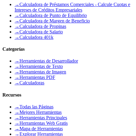
→
Calculadora de Préstamos Comerciales - Calcule Cuotas e
Intereses de Créditos Empresariales
→
Calculadora de Punto de Equilibrio
→
Calculadora de Margen de Beneficio
→
Calculadora de Propinas
→
Calculadora de Salario
→
Calculadora 401k
Categorías
→
Herramientas de Desarrollador
→
Herramientas de Texto
→
Herramientas de Imagen
→
Herramientas PDF
→
Calculadoras
Recursos
→
Todas las Páginas
→
Mejores Herramientas
→
Herramientas Principales
→
Herramientas Web Gratis
→
Mapa de Herramientas
→
Explorar Herramientas