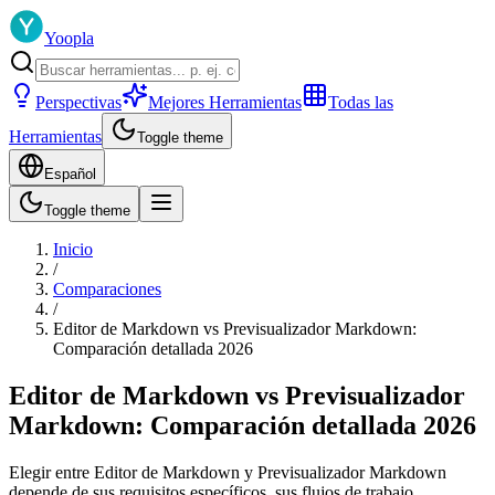
Yoopla
Perspectivas
Mejores Herramientas
Todas las
Herramientas
Toggle theme
Español
Toggle theme
Inicio
/
Comparaciones
/
Editor de Markdown vs Previsualizador Markdown:
Comparación detallada 2026
Editor de Markdown vs Previsualizador
Markdown: Comparación detallada 2026
Elegir entre Editor de Markdown y Previsualizador Markdown
depende de sus requisitos específicos, sus flujos de trabajo