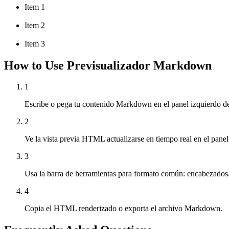
Item 1
Item 2
Item 3
How to Use Previsualizador Markdown
1
Escribe o pega tu contenido Markdown en el panel izquierdo del
2
Ve la vista previa HTML actualizarse en tiempo real en el panel
3
Usa la barra de herramientas para formato común: encabezados, 
4
Copia el HTML renderizado o exporta el archivo Markdown.