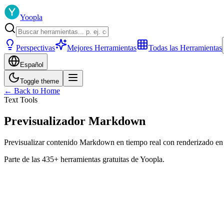
Yoopla
Perspectivas
Mejores Herramientas
Todas las Herramientas
Español
Toggle theme
← Back to Home
Text Tools
Previsualizador Markdown
Previsualizar contenido Markdown en tiempo real con renderizado en
Parte de las 435+ herramientas gratuitas de Yoopla.