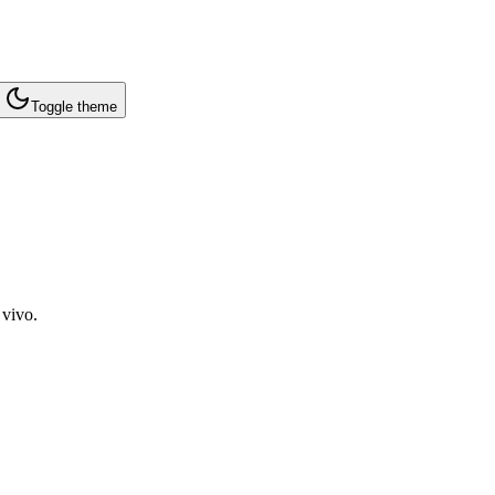
Toggle theme
 vivo.