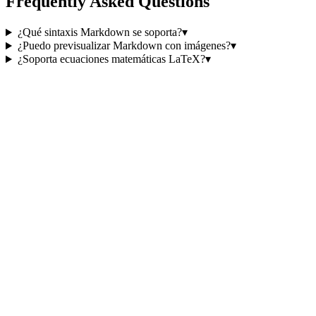
Frequently Asked Questions
¿Qué sintaxis Markdown se soporta?
▾
¿Puedo previsualizar Markdown con imágenes?
▾
¿Soporta ecuaciones matemáticas LaTeX?
▾