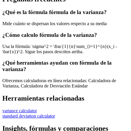
¿Qué es la fórmula fórmula de la varianza?
Mide cuánto se dispersan los valores respecto a su media
¿Cómo calculo fórmula de la varianza?
Usa la fórmula: \sigma^2 = \frac{1}{n}\sum_{i=1}^{n}(x_i -
\bar{x})^2. Sigue los pasos descritos arriba.
¿Qué herramientas ayudan con fórmula de la
varianza?
Ofrecemos calculadoras en línea relacionadas: Calculadora de
Varianza, Calculadora de Desviación Estándar
Herramientas relacionadas
variance calculator
standard deviation calculator
Insights, fórmulas y comparaciones