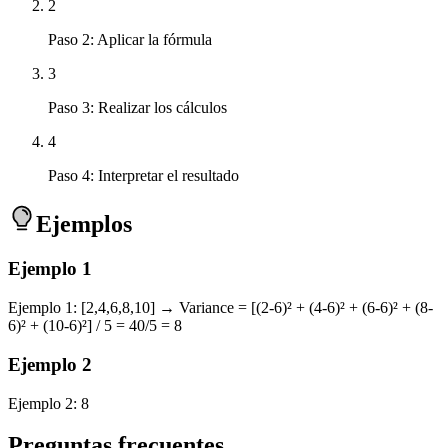
2
Paso 2: Aplicar la fórmula
3
Paso 3: Realizar los cálculos
4
Paso 4: Interpretar el resultado
Ejemplos
Ejemplo
1
Ejemplo 1: [2,4,6,8,10] → Variance = [(2-6)² + (4-6)² + (6-6)² + (8-
6)² + (10-6)²] / 5 = 40/5 = 8
Ejemplo
2
Ejemplo 2: 8
Preguntas frecuentes