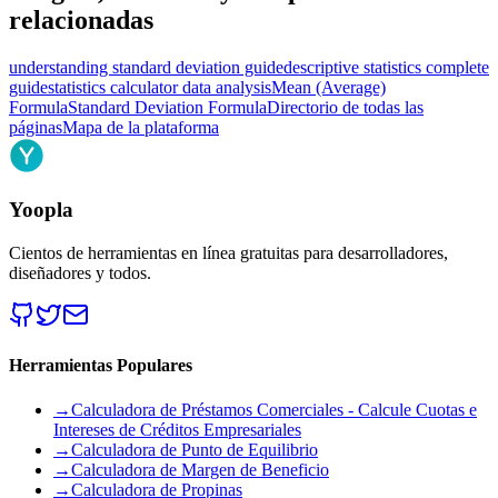
relacionadas
understanding standard deviation guide
descriptive statistics complete
guide
statistics calculator data analysis
Mean (Average)
Formula
Standard Deviation Formula
Directorio de todas las
páginas
Mapa de la plataforma
Yoopla
Cientos de herramientas en línea gratuitas para desarrolladores,
diseñadores y todos.
Herramientas Populares
→
Calculadora de Préstamos Comerciales - Calcule Cuotas e
Intereses de Créditos Empresariales
→
Calculadora de Punto de Equilibrio
→
Calculadora de Margen de Beneficio
→
Calculadora de Propinas