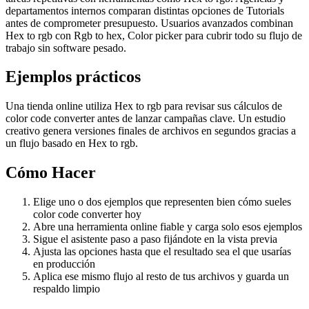
departamentos internos comparan distintas opciones de Tutorials
antes de comprometer presupuesto. Usuarios avanzados combinan
Hex to rgb con Rgb to hex, Color picker para cubrir todo su flujo de
trabajo sin software pesado.
Ejemplos prácticos
Una tienda online utiliza Hex to rgb para revisar sus cálculos de
color code converter antes de lanzar campañas clave. Un estudio
creativo genera versiones finales de archivos en segundos gracias a
un flujo basado en Hex to rgb.
Cómo Hacer
Elige uno o dos ejemplos que representen bien cómo sueles
color code converter hoy
Abre una herramienta online fiable y carga solo esos ejemplos
Sigue el asistente paso a paso fijándote en la vista previa
Ajusta las opciones hasta que el resultado sea el que usarías
en producción
Aplica ese mismo flujo al resto de tus archivos y guarda un
respaldo limpio