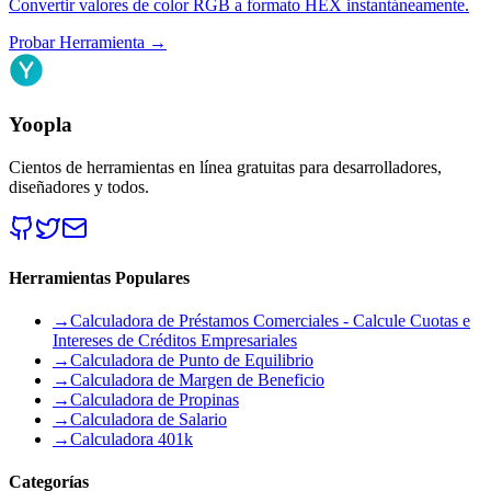
Convertir valores de color RGB a formato HEX instantáneamente.
Probar Herramienta
→
Yoopla
Cientos de herramientas en línea gratuitas para desarrolladores,
diseñadores y todos.
Herramientas Populares
→
Calculadora de Préstamos Comerciales - Calcule Cuotas e
Intereses de Créditos Empresariales
→
Calculadora de Punto de Equilibrio
→
Calculadora de Margen de Beneficio
→
Calculadora de Propinas
→
Calculadora de Salario
→
Calculadora 401k
Categorías