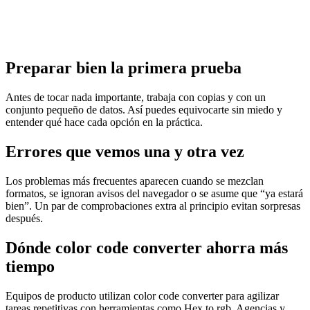
Preparar bien la primera prueba
Antes de tocar nada importante, trabaja con copias y con un
conjunto pequeño de datos. Así puedes equivocarte sin miedo y
entender qué hace cada opción en la práctica.
Errores que vemos una y otra vez
Los problemas más frecuentes aparecen cuando se mezclan
formatos, se ignoran avisos del navegador o se asume que “ya estará
bien”. Un par de comprobaciones extra al principio evitan sorpresas
después.
Dónde color code converter ahorra más
tiempo
Equipos de producto utilizan color code converter para agilizar
tareas repetitivas con herramientas como Hex to rgb. Agencias y