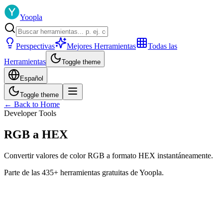
Yoopla
Perspectivas
Mejores Herramientas
Todas las
Herramientas
Toggle theme
Español
Toggle theme
← Back to Home
Developer Tools
RGB a HEX
Convertir valores de color RGB a formato HEX instantáneamente.
Parte de las 435+ herramientas gratuitas de Yoopla.