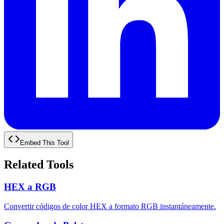
Embed This Tool
Related Tools
HEX a RGB
Convertir códigos de color HEX a formato RGB instantáneamente.