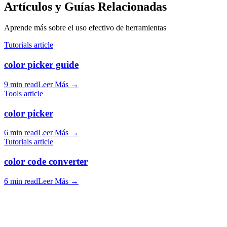
Artículos y Guías Relacionadas
Aprende más sobre el uso efectivo de herramientas
Tutorials article
color picker guide
9 min read
Leer Más
→
Tools article
color picker
6 min read
Leer Más
→
Tutorials article
color code converter
6 min read
Leer Más
→