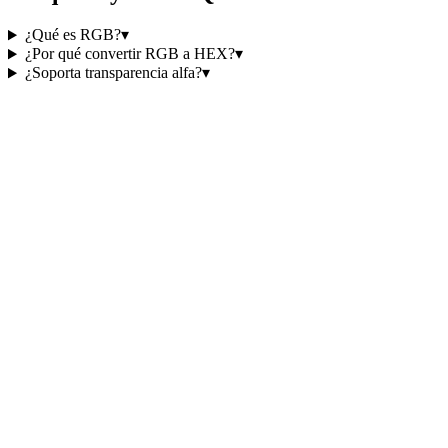
¿Qué es RGB?
▾
¿Por qué convertir RGB a HEX?
▾
¿Soporta transparencia alfa?
▾