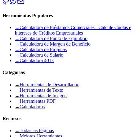
Herramientas Populares
→
Calculadora de Préstamos Comerciales - Calcule Cuotas e
Intereses de Créditos Empresariales
→
Calculadora de Punto de Equilibrio
→
Calculadora de Margen de Beneficio
→
Calculadora de Propinas
→
Calculadora de Salario
→
Calculadora 401k
Categorías
→
Herramientas de Desarrollador
→
Herramientas de Texto
→
Herramientas de Imagen
→
Herramientas PDF
→
Calculadoras
Recursos
→
Todas las Páginas
→
Mejores Herramientas