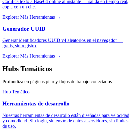
Codifica texto a Base64 online al instante — salida en tiempo real,
copia con un clic.
Explorar Más Herramientas
→
Generador UUID
Generar identificadores UUID v4 aleatorios en el navegador —
gratis, sin registro.
Explorar Más Herramientas
→
Hubs Temáticos
Profundiza en páginas pilar y flujos de trabajo conectados
Hub Temático
Herramientas de desarrollo
Nuestras herramientas de desarrollo están diseñadas para velocidad
y comodidad. Sin login, sin envío de datos a servidores, sin límites
de uso.