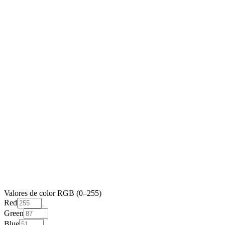
Valores de color RGB (0–255)
Red
Green
Blue