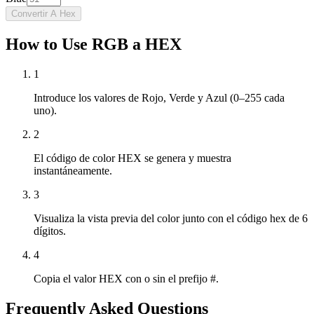
Convertir A Hex
How to Use RGB a HEX
1
Introduce los valores de Rojo, Verde y Azul (0–255 cada
uno).
2
El código de color HEX se genera y muestra
instantáneamente.
3
Visualiza la vista previa del color junto con el código hex de 6
dígitos.
4
Copia el valor HEX con o sin el prefijo #.
Frequently Asked Questions