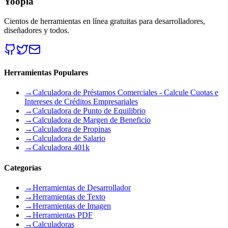
Yoopla
Cientos de herramientas en línea gratuitas para desarrolladores,
diseñadores y todos.
Herramientas Populares
→
Calculadora de Préstamos Comerciales - Calcule Cuotas e
Intereses de Créditos Empresariales
→
Calculadora de Punto de Equilibrio
→
Calculadora de Margen de Beneficio
→
Calculadora de Propinas
→
Calculadora de Salario
→
Calculadora 401k
Categorías
→
Herramientas de Desarrollador
→
Herramientas de Texto
→
Herramientas de Imagen
→
Herramientas PDF
→
Calculadoras