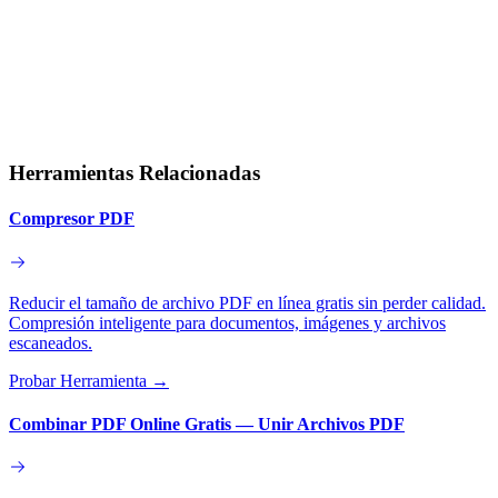
Herramientas Relacionadas
Compresor PDF
Reducir el tamaño de archivo PDF en línea gratis sin perder calidad.
Compresión inteligente para documentos, imágenes y archivos
escaneados.
Probar Herramienta
→
Combinar PDF Online Gratis — Unir Archivos PDF