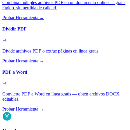
Combina múltiples archivos PDF en un documento online — gratis,
rápido, sin pérdida de calidad.
Probar Herramienta
→
Dividir PDF
Divide archivos PDF o extrae páginas en línea gratis.
Probar Herramienta
→
PDF a Word
Convierte PDF a Word en línea gratis — obtén archivos DOCX
editables.
Probar Herramienta
→