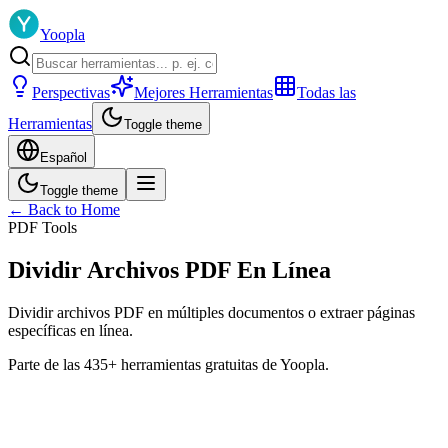
Yoopla
Perspectivas
Mejores Herramientas
Todas las
Herramientas
Toggle theme
Español
Toggle theme
← Back to Home
PDF Tools
Dividir Archivos PDF En Línea
Dividir archivos PDF en múltiples documentos o extraer páginas
específicas en línea.
Parte de las 435+ herramientas gratuitas de Yoopla.