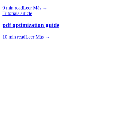
9 min read
Leer Más
→
Tutorials article
pdf optimization guide
10 min read
Leer Más
→