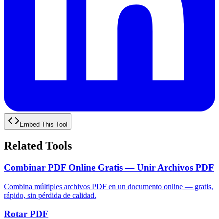
Embed This Tool
Related Tools
Combinar PDF Online Gratis — Unir Archivos PDF
Combina múltiples archivos PDF en un documento online — gratis,
rápido, sin pérdida de calidad.
Rotar PDF