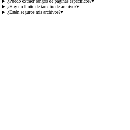
¿Puedo extraer rangos de páginas específicos?
▾
¿Hay un límite de tamaño de archivo?
▾
¿Están seguros mis archivos?
▾