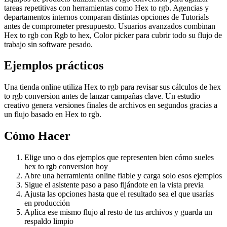
tareas repetitivas con herramientas como Hex to rgb. Agencias y
departamentos internos comparan distintas opciones de Tutorials
antes de comprometer presupuesto. Usuarios avanzados combinan
Hex to rgb con Rgb to hex, Color picker para cubrir todo su flujo de
trabajo sin software pesado.
Ejemplos prácticos
Una tienda online utiliza Hex to rgb para revisar sus cálculos de hex
to rgb conversion antes de lanzar campañas clave. Un estudio
creativo genera versiones finales de archivos en segundos gracias a
un flujo basado en Hex to rgb.
Cómo Hacer
Elige uno o dos ejemplos que representen bien cómo sueles
hex to rgb conversion hoy
Abre una herramienta online fiable y carga solo esos ejemplos
Sigue el asistente paso a paso fijándote en la vista previa
Ajusta las opciones hasta que el resultado sea el que usarías
en producción
Aplica ese mismo flujo al resto de tus archivos y guarda un
respaldo limpio