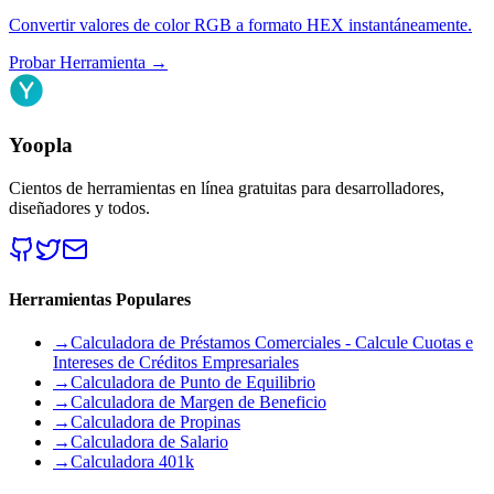
Convertir valores de color RGB a formato HEX instantáneamente.
Probar Herramienta
→
Yoopla
Cientos de herramientas en línea gratuitas para desarrolladores,
diseñadores y todos.
Herramientas Populares
→
Calculadora de Préstamos Comerciales - Calcule Cuotas e
Intereses de Créditos Empresariales
→
Calculadora de Punto de Equilibrio
→
Calculadora de Margen de Beneficio
→
Calculadora de Propinas
→
Calculadora de Salario
→
Calculadora 401k