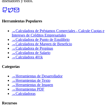
diseñadores y todos.
Herramientas Populares
→
Calculadora de Préstamos Comerciales - Calcule Cuotas e
Intereses de Créditos Empresariales
→
Calculadora de Punto de Equilibrio
→
Calculadora de Margen de Beneficio
→
Calculadora de Propinas
→
Calculadora de Salario
→
Calculadora 401k
Categorías
→
Herramientas de Desarrollador
→
Herramientas de Texto
→
Herramientas de Imagen
→
Herramientas PDF
→
Calculadoras
Recursos