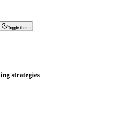
Toggle theme
ng strategies