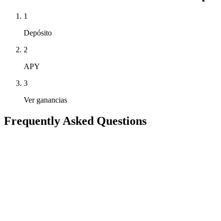
1
Depósito
2
APY
3
Ver ganancias
Frequently Asked Questions