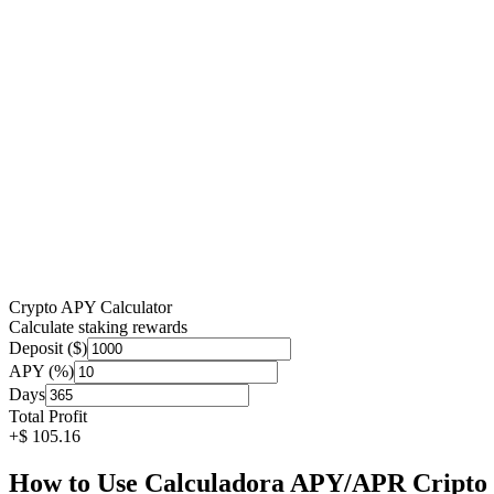
Crypto APY Calculator
Calculate staking rewards
Deposit ($)
APY (%)
Days
Total Profit
+$
105.16
How to Use Calculadora APY/APR Cripto