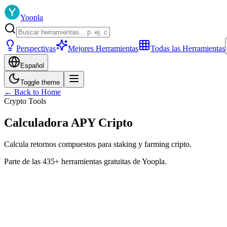
Yoopla
Perspectivas
Mejores Herramientas
Todas las Herramientas
Español
Toggle theme
← Back to Home
Crypto Tools
Calculadora APY Cripto
Calcula retornos compuestos para staking y farming cripto.
Parte de las 435+ herramientas gratuitas de Yoopla.