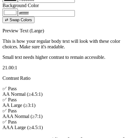
Background Color
⇄ Swap Colors
Preview Text (Large)
This is how your regular body text will look with these color
choices. Make sure it's readable.
Small text needs higher contrast to remain accessible.
21.00
:1
Contrast Ratio
✅ Pass
AA Normal (≥4.5:1)
✅ Pass
AA Large (≥3:1)
✅ Pass
AAA Normal (≥7:1)
✅ Pass
AAA Large (≥4.5:1)