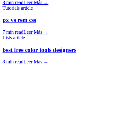
8 min read
Leer Más
→
Tutorials article
px vs rem css
7 min read
Leer Más
→
Lists article
best free color tools designers
8 min read
Leer Más
→