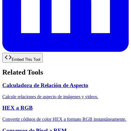
Embed This Tool
Related Tools
Calculadora de Relación de Aspecto
Calcule relaciones de aspecto de imágenes y videos.
HEX a RGB
Convertir códigos de color HEX a formato RGB instantáneamente.
Conversor de Pixel a REM