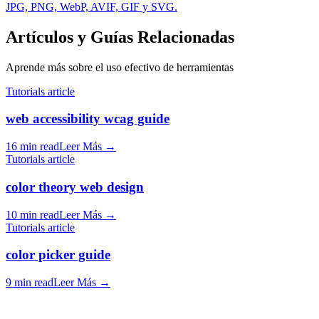
JPG, PNG, WebP, AVIF, GIF y SVG.
Artículos y Guías Relacionadas
Aprende más sobre el uso efectivo de herramientas
Tutorials article
web accessibility wcag guide
16 min read
Leer Más
→
Tutorials article
color theory web design
10 min read
Leer Más
→
Tutorials article
color picker guide
9 min read
Leer Más
→