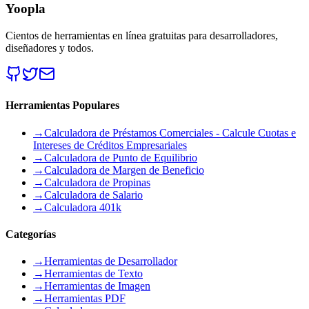
Yoopla
Cientos de herramientas en línea gratuitas para desarrolladores,
diseñadores y todos.
Herramientas Populares
→
Calculadora de Préstamos Comerciales - Calcule Cuotas e
Intereses de Créditos Empresariales
→
Calculadora de Punto de Equilibrio
→
Calculadora de Margen de Beneficio
→
Calculadora de Propinas
→
Calculadora de Salario
→
Calculadora 401k
Categorías
→
Herramientas de Desarrollador
→
Herramientas de Texto
→
Herramientas de Imagen
→
Herramientas PDF