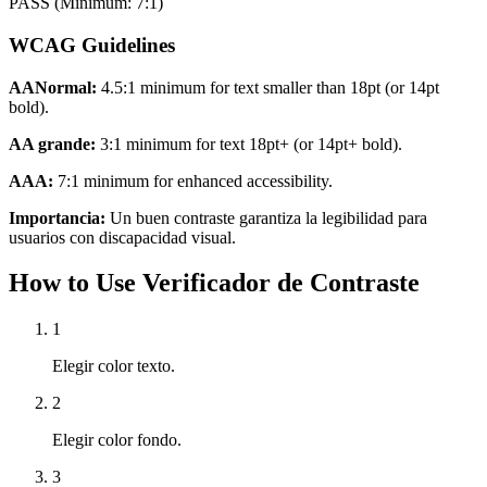
PASS
(Minimum: 7:1)
WCAG Guidelines
AANormal:
4.5:1 minimum for text smaller than 18pt (or 14pt
bold).
AA grande:
3:1 minimum for text 18pt+ (or 14pt+ bold).
AAA:
7:1 minimum for enhanced accessibility.
Importancia:
Un buen contraste garantiza la legibilidad para
usuarios con discapacidad visual.
How to Use Verificador de Contraste
1
Elegir color texto.
2
Elegir color fondo.
3