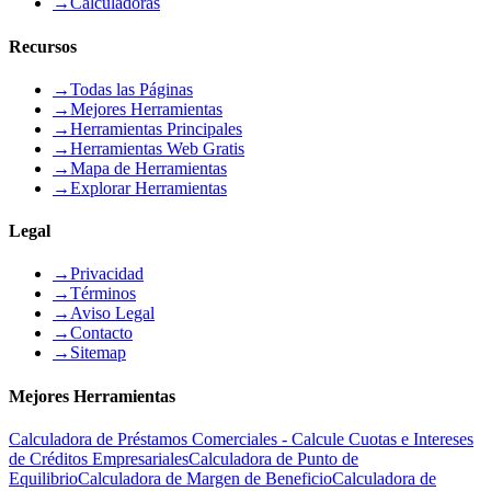
→
Calculadoras
Recursos
→
Todas las Páginas
→
Mejores Herramientas
→
Herramientas Principales
→
Herramientas Web Gratis
→
Mapa de Herramientas
→
Explorar Herramientas
Legal
→
Privacidad
→
Términos
→
Aviso Legal
→
Contacto
→
Sitemap
Mejores Herramientas
Calculadora de Préstamos Comerciales - Calcule Cuotas e Intereses
de Créditos Empresariales
Calculadora de Punto de
Equilibrio
Calculadora de Margen de Beneficio
Calculadora de