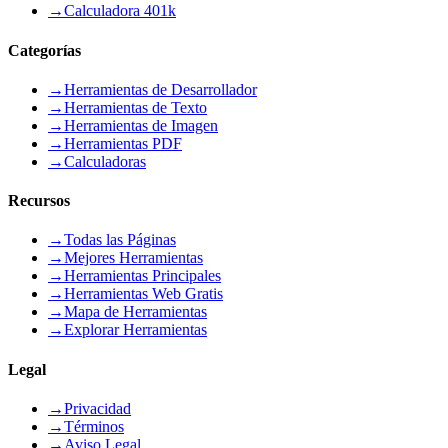
→
Calculadora 401k
Categorías
→
Herramientas de Desarrollador
→
Herramientas de Texto
→
Herramientas de Imagen
→
Herramientas PDF
→
Calculadoras
Recursos
→
Todas las Páginas
→
Mejores Herramientas
→
Herramientas Principales
→
Herramientas Web Gratis
→
Mapa de Herramientas
→
Explorar Herramientas
Legal
→
Privacidad
→
Términos
→
Aviso Legal