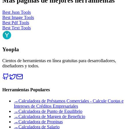
Más páginas de mejores herramientas
Best Json Tools
Best Image Tools
Best Pdf Tools
Best Text Tools
Yoopla
Cientos de herramientas en línea gratuitas para desarrolladores,
diseñadores y todos.
Herramientas Populares
→
Calculadora de Préstamos Comerciales - Calcule Cuotas e
Intereses de Créditos Empresariales
→
Calculadora de Punto de Equilibrio
→
Calculadora de Margen de Beneficio
→
Calculadora de Propinas
→
Calculadora de Salario