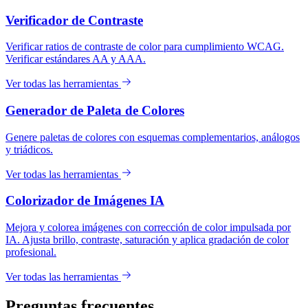
Verificador de Contraste
Verificar ratios de contraste de color para cumplimiento WCAG.
Verificar estándares AA y AAA.
Ver todas las herramientas
Generador de Paleta de Colores
Genere paletas de colores con esquemas complementarios, análogos
y triádicos.
Ver todas las herramientas
Colorizador de Imágenes IA
Mejora y colorea imágenes con corrección de color impulsada por
IA. Ajusta brillo, contraste, saturación y aplica gradación de color
profesional.
Ver todas las herramientas
Preguntas frecuentes