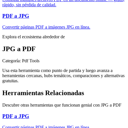
rápido, sin pérdida de calidad.
PDF a JPG
Convertir páginas PDF a imágenes JPG en línea.
Explora el ecosistema alrededor de
JPG a PDF
Categoría
:
Pdf Tools
Usa esta herramienta como punto de partida y luego avanza a
herramientas cercanas, hubs temáticos, comparaciones y alternativas
gratuitas.
Herramientas Relacionadas
Descubre otras herramientas que funcionan genial con
JPG a PDF
PDF a JPG
Convertir páginas PDF a imágenes JPG en línea.