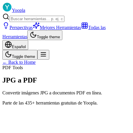
Yoopla
Perspectivas
Mejores Herramientas
Todas las
Herramientas
Toggle theme
Español
Toggle theme
← Back to Home
PDF Tools
JPG a PDF
Convertir imágenes JPG a documentos PDF en línea.
Parte de las 435+ herramientas gratuitas de Yoopla.