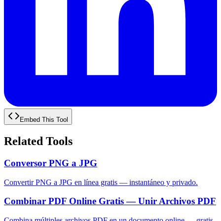
Embed This Tool
Related Tools
Conversor PNG a JPG
Convertir PNG a JPG en línea gratis — instantáneo y privado.
Combinar PDF Online Gratis — Unir Archivos PDF
Combina múltiples archivos PDF en un documento online — gratis,