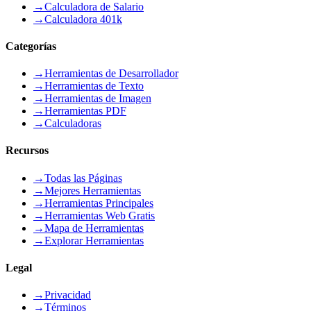
→
Calculadora de Salario
→
Calculadora 401k
Categorías
→
Herramientas de Desarrollador
→
Herramientas de Texto
→
Herramientas de Imagen
→
Herramientas PDF
→
Calculadoras
Recursos
→
Todas las Páginas
→
Mejores Herramientas
→
Herramientas Principales
→
Herramientas Web Gratis
→
Mapa de Herramientas
→
Explorar Herramientas
Legal
→
Privacidad
→
Términos