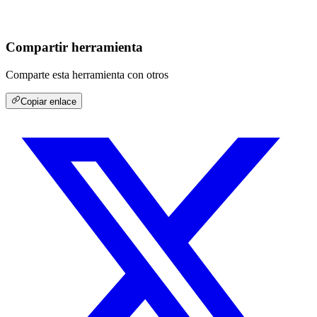
Compartir herramienta
Comparte esta herramienta con otros
Copiar enlace