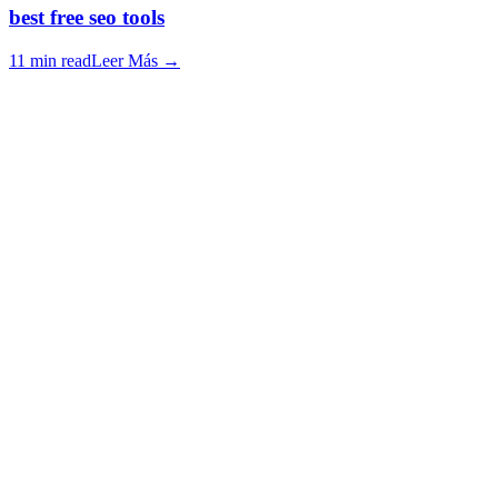
best free seo tools
11 min read
Leer Más
→