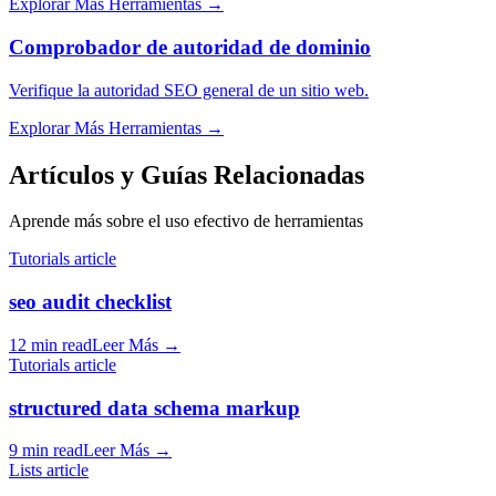
Explorar Más Herramientas
→
Comprobador de autoridad de dominio
Verifique la autoridad SEO general de un sitio web.
Explorar Más Herramientas
→
Artículos y Guías Relacionadas
Aprende más sobre el uso efectivo de herramientas
Tutorials article
seo audit checklist
12 min read
Leer Más
→
Tutorials article
structured data schema markup
9 min read
Leer Más
→
Lists article