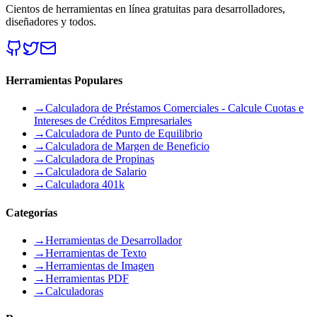
Cientos de herramientas en línea gratuitas para desarrolladores,
diseñadores y todos.
Herramientas Populares
→
Calculadora de Préstamos Comerciales - Calcule Cuotas e
Intereses de Créditos Empresariales
→
Calculadora de Punto de Equilibrio
→
Calculadora de Margen de Beneficio
→
Calculadora de Propinas
→
Calculadora de Salario
→
Calculadora 401k
Categorías
→
Herramientas de Desarrollador
→
Herramientas de Texto
→
Herramientas de Imagen
→
Herramientas PDF
→
Calculadoras