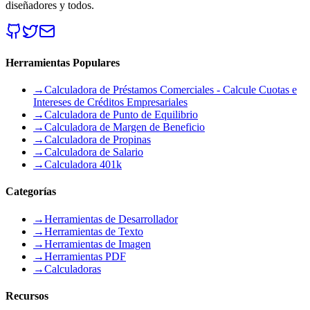
diseñadores y todos.
Herramientas Populares
→
Calculadora de Préstamos Comerciales - Calcule Cuotas e
Intereses de Créditos Empresariales
→
Calculadora de Punto de Equilibrio
→
Calculadora de Margen de Beneficio
→
Calculadora de Propinas
→
Calculadora de Salario
→
Calculadora 401k
Categorías
→
Herramientas de Desarrollador
→
Herramientas de Texto
→
Herramientas de Imagen
→
Herramientas PDF
→
Calculadoras
Recursos