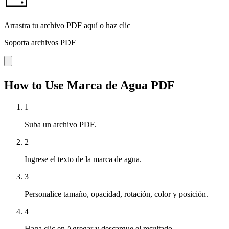
Arrastra tu archivo PDF aquí o haz clic
Soporta archivos PDF
How to Use Marca de Agua PDF
1
Suba un archivo PDF.
2
Ingrese el texto de la marca de agua.
3
Personalice tamaño, opacidad, rotación, color y posición.
4
Haga clic en Agregar y descargue el resultado.