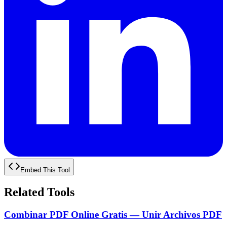
Embed This Tool
Related Tools
Combinar PDF Online Gratis — Unir Archivos PDF