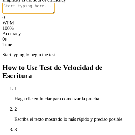
0
WPM
100
%
Accuracy
0
s
Time
Start typing to begin the test
How to Use Test de Velocidad de
Escritura
1
Haga clic en Iniciar para comenzar la prueba.
2
Escriba el texto mostrado lo más rápido y preciso posible.
3