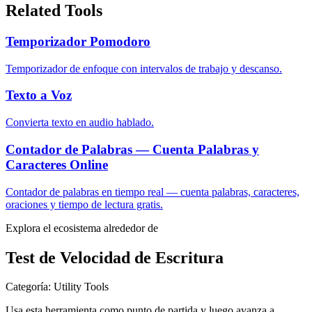
Related Tools
Temporizador Pomodoro
Temporizador de enfoque con intervalos de trabajo y descanso.
Texto a Voz
Convierta texto en audio hablado.
Contador de Palabras — Cuenta Palabras y
Caracteres Online
Contador de palabras en tiempo real — cuenta palabras, caracteres,
oraciones y tiempo de lectura gratis.
Explora el ecosistema alrededor de
Test de Velocidad de Escritura
Categoría
:
Utility Tools
Usa esta herramienta como punto de partida y luego avanza a