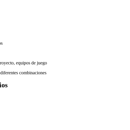
os
proyecto, equipos de juego
 diferentes combinaciones
ios