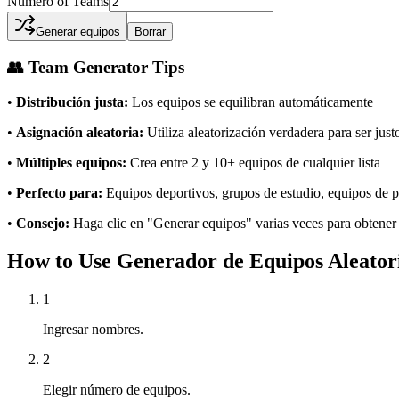
Número of Teams
Generar equipos
Borrar
👥 Team Generator Tips
•
Distribución justa:
Los equipos se equilibran automáticamente
•
Asignación aleatoria:
Utiliza aleatorización verdadera para ser just
•
Múltiples equipos:
Crea entre 2 y 10+ equipos de cualquier lista
•
Perfecto para:
Equipos deportivos, grupos de estudio, equipos de 
•
Consejo:
Haga clic en "Generar equipos" varias veces para obtener
How to Use Generador de Equipos Aleator
1
Ingresar nombres.
2
Elegir número de equipos.