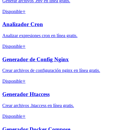
Generar archivos .env en línea gratis.
Disponible
⭐
Analizador Cron
Analizar expresiones cron en línea gratis.
Disponible
⭐
Generador de Config Nginx
Crear archivos de configuración nginx en línea gratis.
Disponible
⭐
Generador Htaccess
Crear archivos .htaccess en línea gratis.
Disponible
⭐
Generador Docker Compose