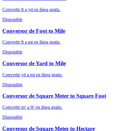
Convertir ft a yd en línea gratis.
Disponible
Conversor de Foot to Mile
Convertir ft a mi en línea gratis.
Disponible
Conversor de Yard to Mile
Convertir yd a mi en línea gratis.
Disponible
Conversor de Square Meter to Square Foot
Convertir m² a ft² en línea gratis.
Disponible
Conversor de Square Meter to Hectare