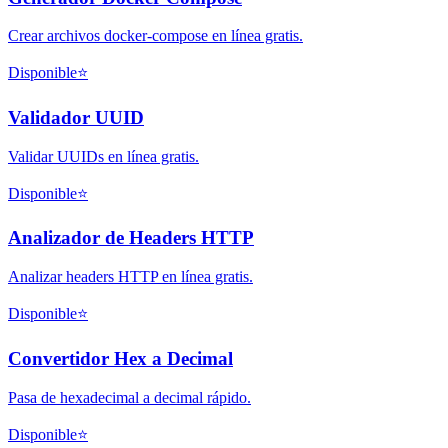
Crear archivos docker-compose en línea gratis.
Disponible
⭐
Validador UUID
Validar UUIDs en línea gratis.
Disponible
⭐
Analizador de Headers HTTP
Analizar headers HTTP en línea gratis.
Disponible
⭐
Convertidor Hex a Decimal
Pasa de hexadecimal a decimal rápido.
Disponible
⭐