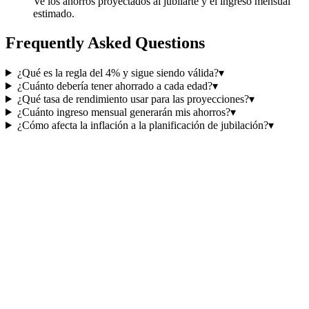
Ve los ahorros proyectados al jubilarte y el ingreso mensual
estimado.
Frequently Asked Questions
¿Qué es la regla del 4% y sigue siendo válida?
▾
¿Cuánto debería tener ahorrado a cada edad?
▾
¿Qué tasa de rendimiento usar para las proyecciones?
▾
¿Cuánto ingreso mensual generarán mis ahorros?
▾
¿Cómo afecta la inflación a la planificación de jubilación?
▾