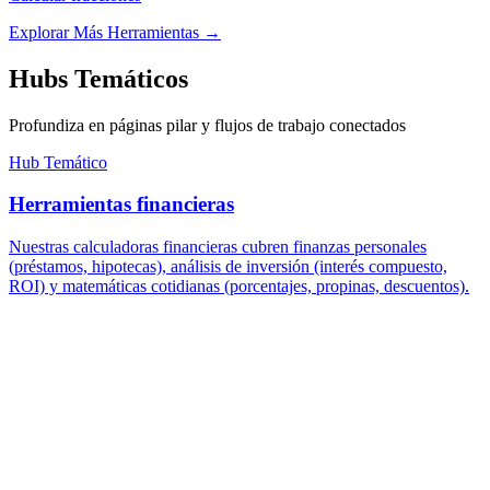
Explorar Más Herramientas
→
Hubs Temáticos
Profundiza en páginas pilar y flujos de trabajo conectados
Hub Temático
Herramientas financieras
Nuestras calculadoras financieras cubren finanzas personales
(préstamos, hipotecas), análisis de inversión (interés compuesto,
ROI) y matemáticas cotidianas (porcentajes, propinas, descuentos).