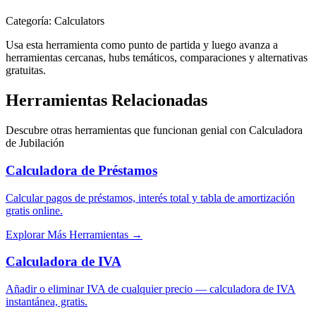
Categoría
:
Calculators
Usa esta herramienta como punto de partida y luego avanza a
herramientas cercanas, hubs temáticos, comparaciones y alternativas
gratuitas.
Herramientas Relacionadas
Descubre otras herramientas que funcionan genial con
Calculadora
de Jubilación
Calculadora de Préstamos
Calcular pagos de préstamos, interés total y tabla de amortización
gratis online.
Explorar Más Herramientas
→
Calculadora de IVA
Añadir o eliminar IVA de cualquier precio — calculadora de IVA
instantánea, gratis.