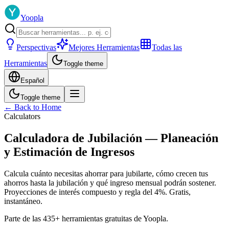
Yoopla
Perspectivas
Mejores Herramientas
Todas las
Herramientas
Toggle theme
Español
Toggle theme
← Back to Home
Calculators
Calculadora de Jubilación — Planeación
y Estimación de Ingresos
Calcula cuánto necesitas ahorrar para jubilarte, cómo crecen tus
ahorros hasta la jubilación y qué ingreso mensual podrán sostener.
Proyecciones de interés compuesto y regla del 4%. Gratis,
instantáneo.
Parte de las 435+ herramientas gratuitas de Yoopla.