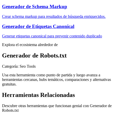
Generador de Schema Markup
Crear schema markup para resultados de búsqueda enriquecidos.
Generador de Etiquetas Canonical
Generar etiquetas canonical para prevenir contenido duplicado
Explora el ecosistema alrededor de
Generador de Robots.txt
Categoría
:
Seo Tools
Usa esta herramienta como punto de partida y luego avanza a
herramientas cercanas, hubs temáticos, comparaciones y alternativas
gratuitas.
Herramientas Relacionadas
Descubre otras herramientas que funcionan genial con
Generador de
Robots.txt