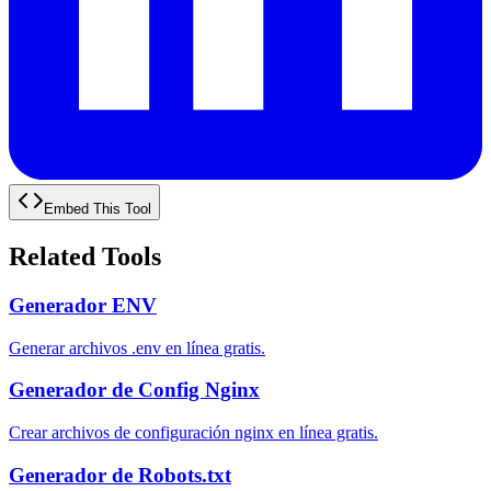
Embed This Tool
Related Tools
Generador ENV
Generar archivos .env en línea gratis.
Generador de Config Nginx
Crear archivos de configuración nginx en línea gratis.
Generador de Robots.txt