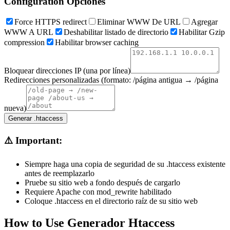
Configuration Opciones
Force HTTPS redirect
Eliminar WWW De URL
Agregar
WWW A URL
Deshabilitar listado de directorio
Habilitar Gzip
compression
Habilitar browser caching
Bloquear direcciones IP (una por línea)
Redirecciones personalizadas (formato: /página antigua → /página
nueva)
Generar .htaccess
⚠️ Important:
Siempre haga una copia de seguridad de su .htaccess existente
antes de reemplazarlo
Pruebe su sitio web a fondo después de cargarlo
Requiere Apache con mod_rewrite habilitado
Coloque .htaccess en el directorio raíz de su sitio web
How to Use Generador Htaccess