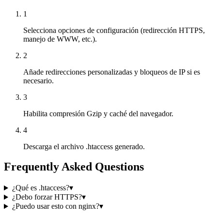
1
Selecciona opciones de configuración (redirección HTTPS,
manejo de WWW, etc.).
2
Añade redirecciones personalizadas y bloqueos de IP si es
necesario.
3
Habilita compresión Gzip y caché del navegador.
4
Descarga el archivo .htaccess generado.
Frequently Asked Questions
¿Qué es .htaccess?
▾
¿Debo forzar HTTPS?
▾
¿Puedo usar esto con nginx?
▾