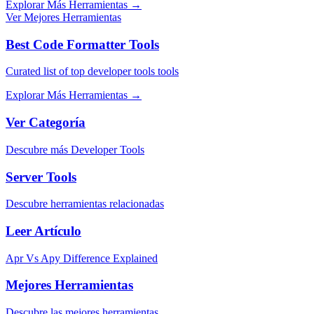
Explorar Más Herramientas
→
Ver Mejores Herramientas
Best Code Formatter Tools
Curated list of top developer tools tools
Explorar Más Herramientas
→
Ver Categoría
Descubre más Developer Tools
Server Tools
Descubre herramientas relacionadas
Leer Artículo
Apr Vs Apy Difference Explained
Mejores Herramientas
Descubre las mejores herramientas