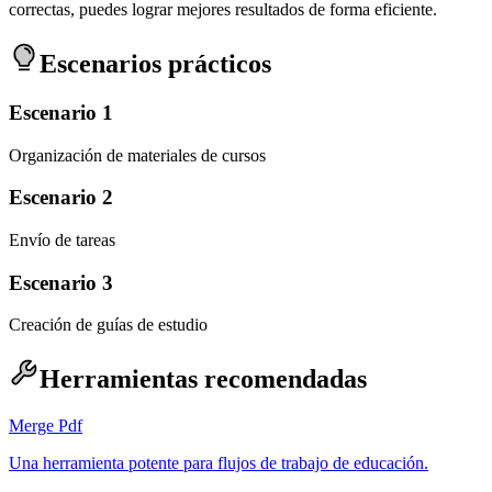
correctas, puedes lograr mejores resultados de forma eficiente.
Escenarios prácticos
Escenario 1
Organización de materiales de cursos
Escenario 2
Envío de tareas
Escenario 3
Creación de guías de estudio
Herramientas recomendadas
Merge Pdf
Una herramienta potente para flujos de trabajo de educación.