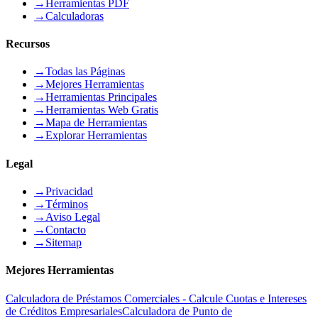
→
Herramientas PDF
→
Calculadoras
Recursos
→
Todas las Páginas
→
Mejores Herramientas
→
Herramientas Principales
→
Herramientas Web Gratis
→
Mapa de Herramientas
→
Explorar Herramientas
Legal
→
Privacidad
→
Términos
→
Aviso Legal
→
Contacto
→
Sitemap
Mejores Herramientas
Calculadora de Préstamos Comerciales - Calcule Cuotas e Intereses
de Créditos Empresariales
Calculadora de Punto de