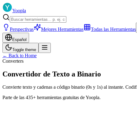
Yoopla
Perspectivas
Mejores Herramientas
Todas las Herramientas
Español
Toggle theme
← Back to Home
Converters
Convertidor de Texto a Binario
Convierte texto y cadenas a código binario (0s y 1s) al instante. Codifi
Parte de las 435+ herramientas gratuitas de Yoopla.