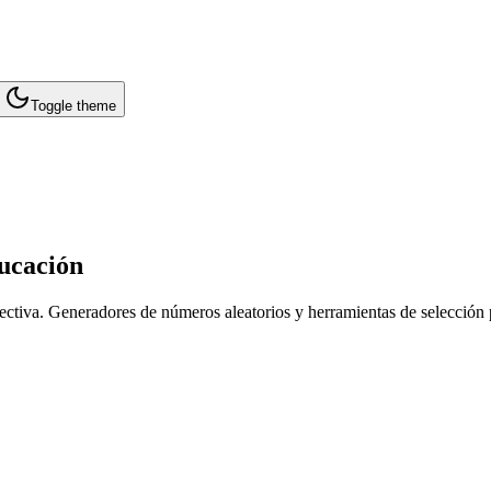
Toggle theme
ducación
ctiva. Generadores de números aleatorios y herramientas de selección 