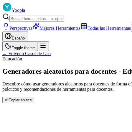
Yoopla
Perspectivas
Mejores Herramientas
Todas las Herramientas
Español
Toggle theme
← Volver a Casos de Uso
Educación
Generadores aleatorios para docentes - E
Descubre cómo usar generadores aleatorios para docentes de forma efe
prácticos y recomendaciones de herramientas para docentes.
Copiar enlace