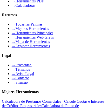
→
Herramientas PDF
→
Calculadoras
Recursos
→
Todas las Páginas
→
Mejores Herramientas
→
Herramientas Principales
→
Herramientas Web Gratis
→
Mapa de Herramientas
→
Explorar Herramientas
Legal
→
Privacidad
→
Términos
→
Aviso Legal
→
Contacto
→
Sitemap
Mejores Herramientas
Calculadora de Préstamos Comerciales - Calcule Cuotas e Intereses
de Créditos Empresariales
Calculadora de Punto de