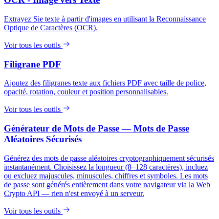
Extrayez Sie texte à partir d'images en utilisant la Reconnaissance
Optique de Caractères (OCR).
Voir tous les outils
Filigrane PDF
Ajoutez des filigranes texte aux fichiers PDF avec taille de police,
opacité, rotation, couleur et position personnalisables.
Voir tous les outils
Générateur de Mots de Passe — Mots de Passe
Aléatoires Sécurisés
Générez des mots de passe aléatoires cryptographiquement sécurisés
instantanément. Choisissez la longueur (8–128 caractères), incluez
ou excluez majuscules, minuscules, chiffres et symboles. Les mots
de passe sont générés entièrement dans votre navigateur via la Web
Crypto API — rien n'est envoyé à un serveur.
Voir tous les outils