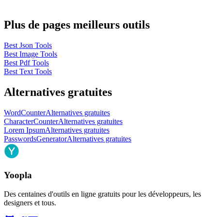
Plus de pages meilleurs outils
Best Json Tools
Best Image Tools
Best Pdf Tools
Best Text Tools
Alternatives gratuites
WordCounter
Alternatives gratuites
CharacterCounter
Alternatives gratuites
Lorem Ipsum
Alternatives gratuites
PasswordsGenerator
Alternatives gratuites
Yoopla
Des centaines d'outils en ligne gratuits pour les développeurs, les
designers et tous.