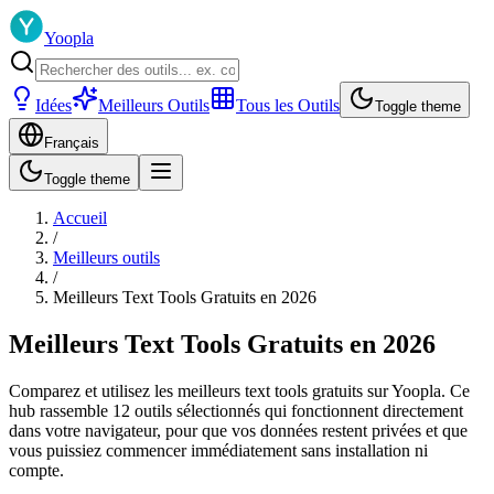
Yoopla
Idées
Meilleurs Outils
Tous les Outils
Toggle theme
Français
Toggle theme
Accueil
/
Meilleurs outils
/
Meilleurs Text Tools Gratuits en 2026
Meilleurs Text Tools Gratuits en 2026
Comparez et utilisez les meilleurs text tools gratuits sur Yoopla. Ce
hub rassemble 12 outils sélectionnés qui fonctionnent directement
dans votre navigateur, pour que vos données restent privées et que
vous puissiez commencer immédiatement sans installation ni
compte.