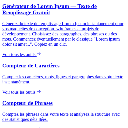
Générateur de Lorem Ipsum — Texte de
Remplissage Gratuit
Générez du texte de remplissage Lorem Ipsum instantanément pour
vos maquettes de conception, wireframes et projets de
développement. Choisissez des paragraphes, des phrases ou des
mots. Commencez éventuellement par le classique "Lorem ipsum
dolor sit amet...". Copiez en un clic.
Voir tous les outils
Compteur de Caractères
Compter les caractères, mots, lignes et paragraphes dans votre texte
instantanément.
Voir tous les outils
Compteur de Phrases
Comptez les phrases dans votre texte et analysez la structure avec
des statistiques détaillées.