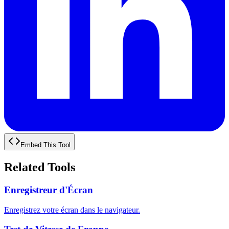
Embed This Tool
Related Tools
Enregistreur d'Écran
Enregistrez votre écran dans le navigateur.