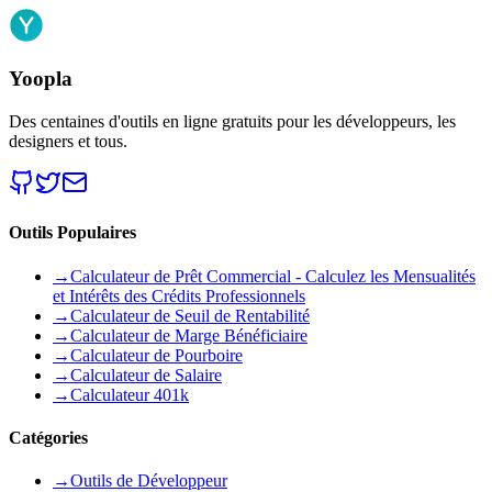
Yoopla
Des centaines d'outils en ligne gratuits pour les développeurs, les
designers et tous.
Outils Populaires
→
Calculateur de Prêt Commercial - Calculez les Mensualités
et Intérêts des Crédits Professionnels
→
Calculateur de Seuil de Rentabilité
→
Calculateur de Marge Bénéficiaire
→
Calculateur de Pourboire
→
Calculateur de Salaire
→
Calculateur 401k
Catégories
→
Outils de Développeur