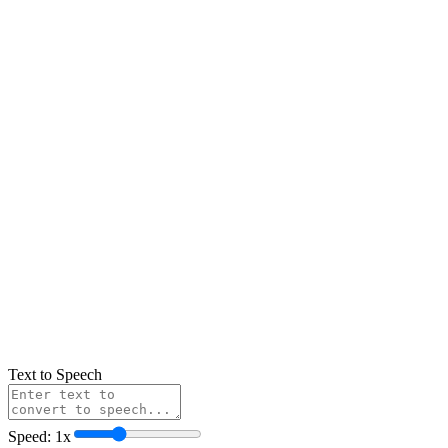
Text to Speech
Speed:
1
x