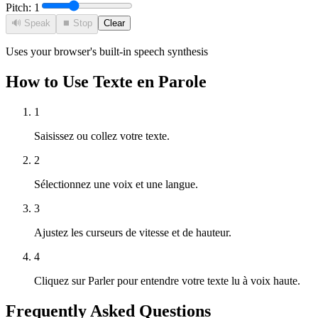
Pitch:
1
🔊
Speak
⏹ Stop
Clear
Uses your browser's built-in speech synthesis
How to Use Texte en Parole
1
Saisissez ou collez votre texte.
2
Sélectionnez une voix et une langue.
3
Ajustez les curseurs de vitesse et de hauteur.
4
Cliquez sur Parler pour entendre votre texte lu à voix haute.
Frequently Asked Questions