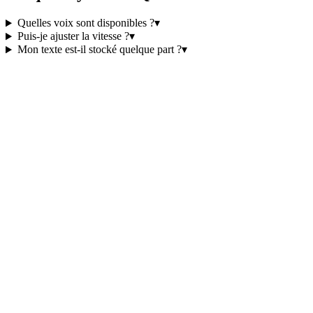
Quelles voix sont disponibles ?
▾
Puis-je ajuster la vitesse ?
▾
Mon texte est-il stocké quelque part ?
▾