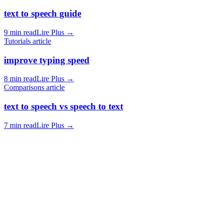
text to speech guide
9 min read
Lire Plus
→
Tutorials article
improve typing speed
8 min read
Lire Plus
→
Comparisons article
text to speech vs speech to text
7 min read
Lire Plus
→