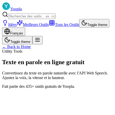
Yoopla
Idées
Meilleurs Outils
Tous les Outils
Toggle theme
Français
Toggle theme
← Back to Home
Utility Tools
Texte en parole en ligne gratuit
Convertissez du texte en parole naturelle avec l'API Web Speech.
Ajustez la voix, la vitesse et la hauteur.
Fait partie des 435+ outils gratuits de Yoopla.