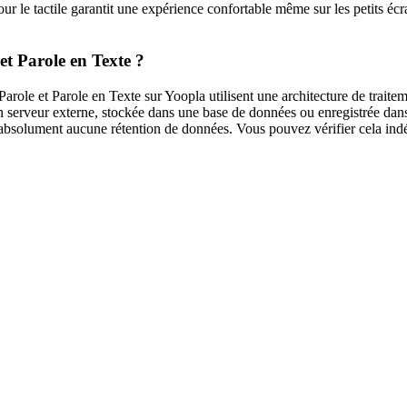
ur le tactile garantit une expérience confortable même sur les petits éc
et Parole en Texte ?
Parole et Parole en Texte sur Yoopla utilisent une architecture de traitem
n serveur externe, stockée dans une base de données ou enregistrée da
t absolument aucune rétention de données. Vous pouvez vérifier cela ind