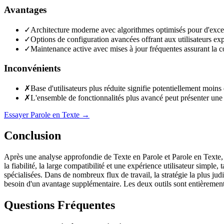
Avantages
✓
Architecture moderne avec algorithmes optimisés pour d'excell
✓
Options de configuration avancées offrant aux utilisateurs expé
✓
Maintenance active avec mises à jour fréquentes assurant la co
Inconvénients
✗
Base d'utilisateurs plus réduite signifie potentiellement moins
✗
L'ensemble de fonctionnalités plus avancé peut présenter une 
Essayer Parole en Texte
→
Conclusion
Après une analyse approfondie de Texte en Parole et Parole en Texte, il 
la fiabilité, la large compatibilité et une expérience utilisateur simpl
spécialisées. Dans de nombreux flux de travail, la stratégie la plus jud
besoin d'un avantage supplémentaire. Les deux outils sont entièrement g
Questions Fréquentes