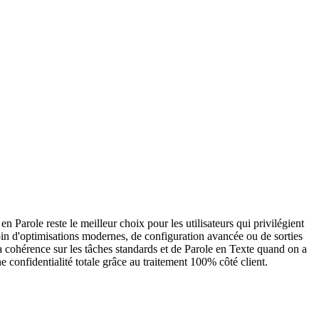
n Parole reste le meilleur choix pour les utilisateurs qui privilégient
esoin d'optimisations modernes, de configuration avancée ou de sorties
 sa cohérence sur les tâches standards et de Parole en Texte quand on a
 confidentialité totale grâce au traitement 100% côté client.