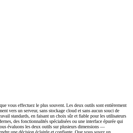
 que vous effectuez le plus souvent. Les deux outils sont entièrement
ment vers un serveur, sans stockage cloud et sans aucun souci de
avail standards, en faisant un choix sûr et fiable pour les utilisateurs
rnes, des fonctionnalités spécialisées ou une interface épurée qui
 nous évaluons les deux outils sur plusieurs dimensions —
 prendre une décision éclairée et confiante. Que vous soyez un