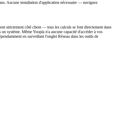
rans. Aucune installation d'application nécessaire — naviguez
ent strictement côté client — tous les calculs se font directement dans
ns un système. Même Yoopla n'a aucune capacité d'accéder à vos
épendamment en surveillant l'onglet Réseau dans les outils de