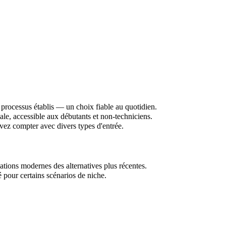
 processus établis — un choix fiable au quotidien.
male, accessible aux débutants et non-techniciens.
uvez compter avec divers types d'entrée.
ations modernes des alternatives plus récentes.
té pour certains scénarios de niche.