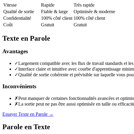
Vitesse
Rapide
Très rapide
Qualité de sortie
Fiable & large
Optimisée & moderne
Confidentialité
100% côté client
100% côté client
Coût
Gratuit
Gratuit
Texte en Parole
Avantages
✓
Largement compatible avec les flux de travail standards et les
✓
Interface claire et intuitive avec courbe d'apprentissage mini
✓
Qualité de sortie cohérente et prévisible sur laquelle vous po
Inconvénients
✗
Peut manquer de certaines fonctionnalités avancées et optimis
✗
La sortie peut ne pas être aussi optimisée en taille ou efficaci
Essayer Texte en Parole
→
Parole en Texte