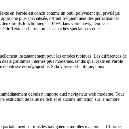
. Texte en Parole est conçu comme un outil polyvalent qui privilégie
une approche plus spécialisée, offrant fréquemment des performances
s deux outils fonctionnent à 100% dans votre navigateur sans
ité de Texte en Parole ou les capacités spécialisées et les
rtuellement instantanément pour les entrées typiques. Les différences de
 des algorithmes internes plus modernes, tandis que Texte en Parole
de vitesse est négligeable. Si la vitesse est critique, nous
il immédiatement depuis n'importe quel navigateur web moderne. Tout
e restriction de taille de fichier et aucune limitation sur le nombre
nent parfaitement sur tous les navigateurs mobiles majeurs — Chrome,