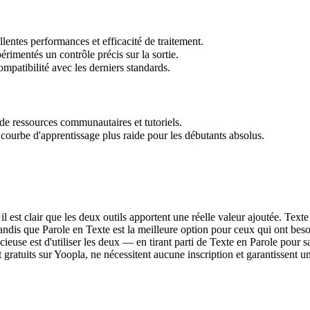
entes performances et efficacité de traitement.
rimentés un contrôle précis sur la sortie.
mpatibilité avec les derniers standards.
 de ressources communautaires et tutoriels.
courbe d'apprentissage plus raide pour les débutants absolus.
est clair que les deux outils apportent une réelle valeur ajoutée. Texte e
e, tandis que Parole en Texte est la meilleure option pour ceux qui ont b
icieuse est d'utiliser les deux — en tirant parti de Texte en Parole pour
ratuits sur Yoopla, ne nécessitent aucune inscription et garantissent une