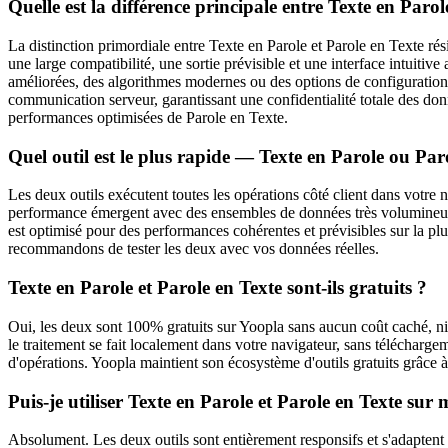
Quelle est la différence principale entre Texte en Parol
La distinction primordiale entre Texte en Parole et Parole en Texte rés
une large compatibilité, une sortie prévisible et une interface intuit
améliorées, des algorithmes modernes ou des options de configuration 
communication serveur, garantissant une confidentialité totale des donné
performances optimisées de Parole en Texte.
Quel outil est le plus rapide — Texte en Parole ou Par
Les deux outils exécutent toutes les opérations côté client dans votre 
performance émergent avec des ensembles de données très volumineux o
est optimisé pour des performances cohérentes et prévisibles sur la plus
recommandons de tester les deux avec vos données réelles.
Texte en Parole et Parole en Texte sont-ils gratuits ?
Oui, les deux sont 100% gratuits sur Yoopla sans aucun coût caché, n
le traitement se fait localement dans votre navigateur, sans téléchargem
d'opérations. Yoopla maintient son écosystème d'outils gratuits grâce à
Puis-je utiliser Texte en Parole et Parole en Texte sur 
Absolument. Les deux outils sont entièrement responsifs et s'adaptent 