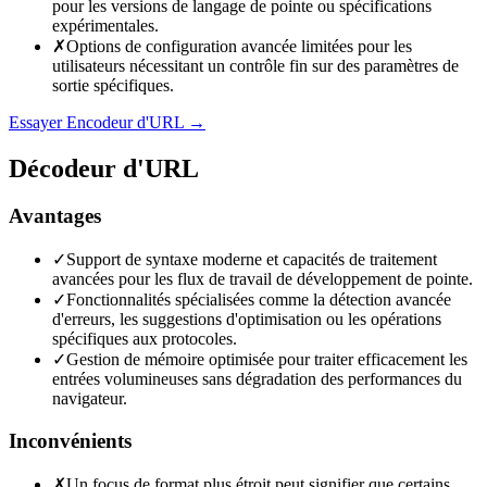
pour les versions de langage de pointe ou spécifications
expérimentales.
✗
Options de configuration avancée limitées pour les
utilisateurs nécessitant un contrôle fin sur des paramètres de
sortie spécifiques.
Essayer Encodeur d'URL
→
Décodeur d'URL
Avantages
✓
Support de syntaxe moderne et capacités de traitement
avancées pour les flux de travail de développement de pointe.
✓
Fonctionnalités spécialisées comme la détection avancée
d'erreurs, les suggestions d'optimisation ou les opérations
spécifiques aux protocoles.
✓
Gestion de mémoire optimisée pour traiter efficacement les
entrées volumineuses sans dégradation des performances du
navigateur.
Inconvénients
✗
Un focus de format plus étroit peut signifier que certains