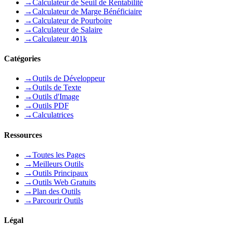
→
Calculateur de Seuil de Rentabilité
→
Calculateur de Marge Bénéficiaire
→
Calculateur de Pourboire
→
Calculateur de Salaire
→
Calculateur 401k
Catégories
→
Outils de Développeur
→
Outils de Texte
→
Outils d'Image
→
Outils PDF
→
Calculatrices
Ressources
→
Toutes les Pages
→
Meilleurs Outils
→
Outils Principaux
→
Outils Web Gratuits
→
Plan des Outils
→
Parcourir Outils
Légal