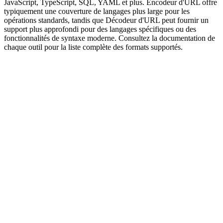
JavaScript, TypeScript, SQL, YAML et plus. Encodeur d'URL offre
typiquement une couverture de langages plus large pour les
opérations standards, tandis que Décodeur d'URL peut fournir un
support plus approfondi pour des langages spécifiques ou des
fonctionnalités de syntaxe moderne. Consultez la documentation de
chaque outil pour la liste complète des formats supportés.