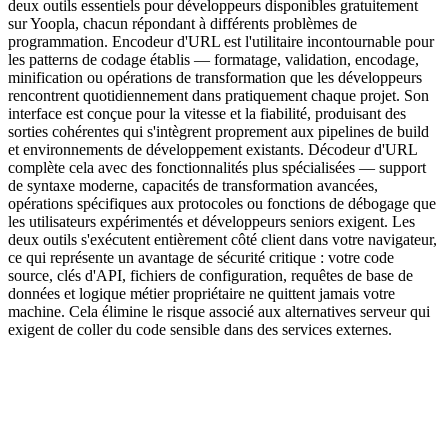
deux outils essentiels pour développeurs disponibles gratuitement
sur Yoopla, chacun répondant à différents problèmes de
programmation. Encodeur d'URL est l'utilitaire incontournable pour
les patterns de codage établis — formatage, validation, encodage,
minification ou opérations de transformation que les développeurs
rencontrent quotidiennement dans pratiquement chaque projet. Son
interface est conçue pour la vitesse et la fiabilité, produisant des
sorties cohérentes qui s'intègrent proprement aux pipelines de build
et environnements de développement existants. Décodeur d'URL
complète cela avec des fonctionnalités plus spécialisées — support
de syntaxe moderne, capacités de transformation avancées,
opérations spécifiques aux protocoles ou fonctions de débogage que
les utilisateurs expérimentés et développeurs seniors exigent. Les
deux outils s'exécutent entièrement côté client dans votre navigateur,
ce qui représente un avantage de sécurité critique : votre code
source, clés d'API, fichiers de configuration, requêtes de base de
données et logique métier propriétaire ne quittent jamais votre
machine. Cela élimine le risque associé aux alternatives serveur qui
exigent de coller du code sensible dans des services externes.