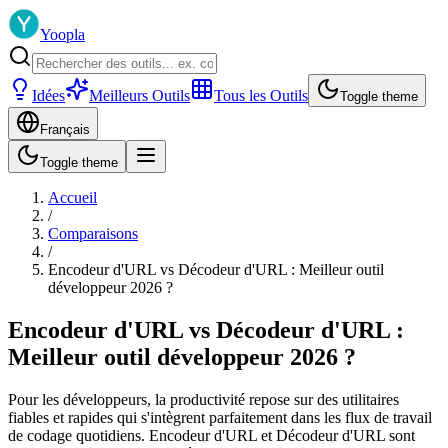
Yoopla
Idées
Meilleurs Outils
Tous les Outils
Toggle theme
Français
Toggle theme
Accueil
/
Comparaisons
/
Encodeur d'URL vs Décodeur d'URL : Meilleur outil
développeur 2026 ?
Encodeur d'URL vs Décodeur d'URL :
Meilleur outil développeur 2026 ?
Pour les développeurs, la productivité repose sur des utilitaires
fiables et rapides qui s'intègrent parfaitement dans les flux de travail
de codage quotidiens. Encodeur d'URL et Décodeur d'URL sont