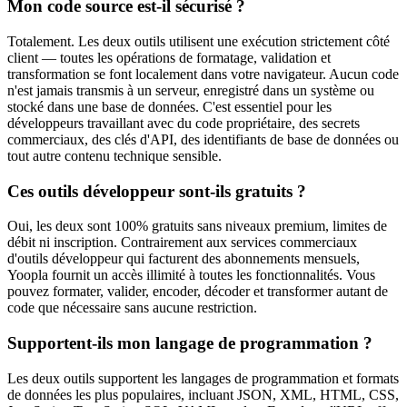
Mon code source est-il sécurisé ?
Totalement. Les deux outils utilisent une exécution strictement côté
client — toutes les opérations de formatage, validation et
transformation se font localement dans votre navigateur. Aucun code
n'est jamais transmis à un serveur, enregistré dans un système ou
stocké dans une base de données. C'est essentiel pour les
développeurs travaillant avec du code propriétaire, des secrets
commerciaux, des clés d'API, des identifiants de base de données ou
tout autre contenu technique sensible.
Ces outils développeur sont-ils gratuits ?
Oui, les deux sont 100% gratuits sans niveaux premium, limites de
débit ni inscription. Contrairement aux services commerciaux
d'outils développeur qui facturent des abonnements mensuels,
Yoopla fournit un accès illimité à toutes les fonctionnalités. Vous
pouvez formater, valider, encoder, décoder et transformer autant de
code que nécessaire sans aucune restriction.
Supportent-ils mon langage de programmation ?
Les deux outils supportent les langages de programmation et formats
de données les plus populaires, incluant JSON, XML, HTML, CSS,