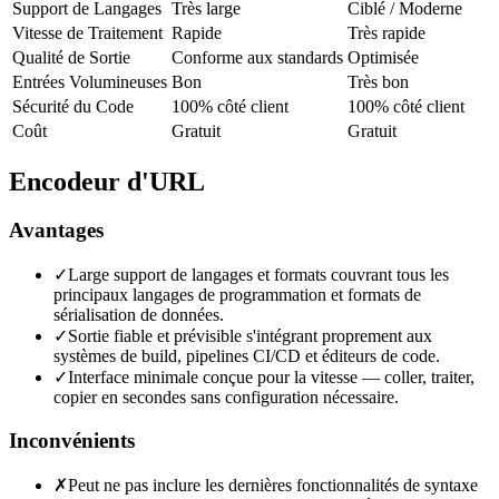
Support de Langages
Très large
Ciblé / Moderne
Vitesse de Traitement
Rapide
Très rapide
Qualité de Sortie
Conforme aux standards
Optimisée
Entrées Volumineuses
Bon
Très bon
Sécurité du Code
100% côté client
100% côté client
Coût
Gratuit
Gratuit
Encodeur d'URL
Avantages
✓
Large support de langages et formats couvrant tous les
principaux langages de programmation et formats de
sérialisation de données.
✓
Sortie fiable et prévisible s'intégrant proprement aux
systèmes de build, pipelines CI/CD et éditeurs de code.
✓
Interface minimale conçue pour la vitesse — coller, traiter,
copier en secondes sans configuration nécessaire.
Inconvénients
✗
Peut ne pas inclure les dernières fonctionnalités de syntaxe