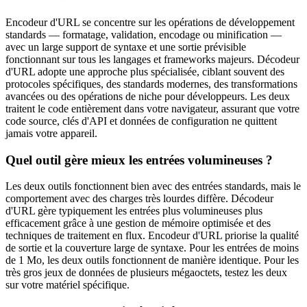
Encodeur d'URL se concentre sur les opérations de développement
standards — formatage, validation, encodage ou minification —
avec un large support de syntaxe et une sortie prévisible
fonctionnant sur tous les langages et frameworks majeurs. Décodeur
d'URL adopte une approche plus spécialisée, ciblant souvent des
protocoles spécifiques, des standards modernes, des transformations
avancées ou des opérations de niche pour développeurs. Les deux
traitent le code entièrement dans votre navigateur, assurant que votre
code source, clés d'API et données de configuration ne quittent
jamais votre appareil.
Quel outil gère mieux les entrées volumineuses ?
Les deux outils fonctionnent bien avec des entrées standards, mais le
comportement avec des charges très lourdes diffère. Décodeur
d'URL gère typiquement les entrées plus volumineuses plus
efficacement grâce à une gestion de mémoire optimisée et des
techniques de traitement en flux. Encodeur d'URL priorise la qualité
de sortie et la couverture large de syntaxe. Pour les entrées de moins
de 1 Mo, les deux outils fonctionnent de manière identique. Pour les
très gros jeux de données de plusieurs mégaoctets, testez les deux
sur votre matériel spécifique.