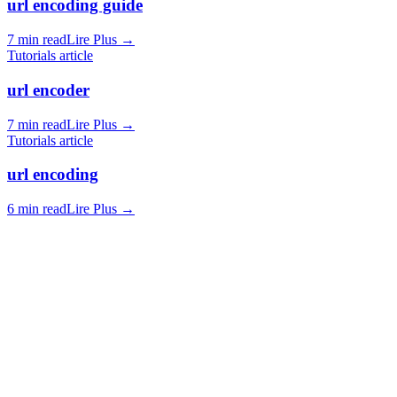
url encoding guide
7 min read
Lire Plus
→
Tutorials article
url encoder
7 min read
Lire Plus
→
Tutorials article
url encoding
6 min read
Lire Plus
→