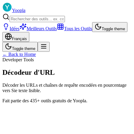
Yoopla
Idées
Meilleurs Outils
Tous les Outils
Toggle theme
Français
Toggle theme
← Back to Home
Developer Tools
Décodeur d'URL
Décoder les URLs et chaînes de requête encodées en pourcentage
vers Sie texte lisible.
Fait partie des 435+ outils gratuits de Yoopla.