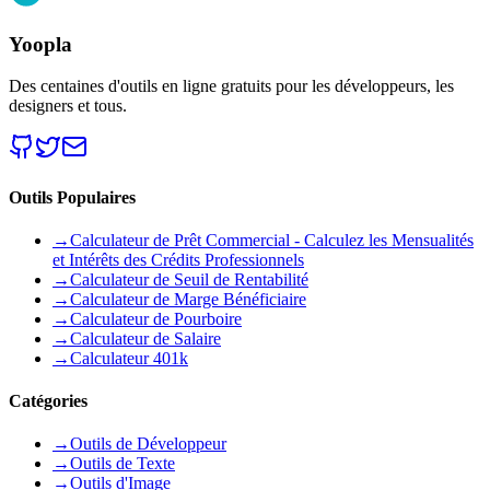
Yoopla
Des centaines d'outils en ligne gratuits pour les développeurs, les
designers et tous.
Outils Populaires
→
Calculateur de Prêt Commercial - Calculez les Mensualités
et Intérêts des Crédits Professionnels
→
Calculateur de Seuil de Rentabilité
→
Calculateur de Marge Bénéficiaire
→
Calculateur de Pourboire
→
Calculateur de Salaire
→
Calculateur 401k
Catégories
→
Outils de Développeur
→
Outils de Texte
→
Outils d'Image