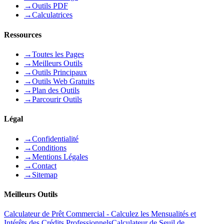
→
Outils PDF
→
Calculatrices
Ressources
→
Toutes les Pages
→
Meilleurs Outils
→
Outils Principaux
→
Outils Web Gratuits
→
Plan des Outils
→
Parcourir Outils
Légal
→
Confidentialité
→
Conditions
→
Mentions Légales
→
Contact
→
Sitemap
Meilleurs Outils
Calculateur de Prêt Commercial - Calculez les Mensualités et
Intérêts des Crédits Professionnels
Calculateur de Seuil de