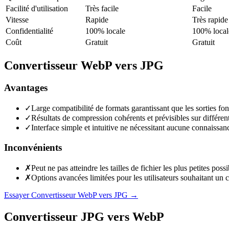
Facilité d'utilisation
Très facile
Facile
Vitesse
Rapide
Très rapide
Confidentialité
100% locale
100% local
Coût
Gratuit
Gratuit
Convertisseur WebP vers JPG
Avantages
✓
Large compatibilité de formats garantissant que les sorties fo
✓
Résultats de compression cohérents et prévisibles sur différents
✓
Interface simple et intuitive ne nécessitant aucune connaissanc
Inconvénients
✗
Peut ne pas atteindre les tailles de fichier les plus petites po
✗
Options avancées limitées pour les utilisateurs souhaitant un 
Essayer Convertisseur WebP vers JPG
→
Convertisseur JPG vers WebP