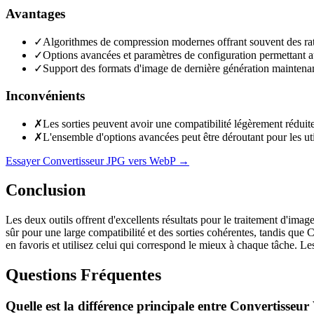
Avantages
✓
Algorithmes de compression modernes offrant souvent des ratio
✓
Options avancées et paramètres de configuration permettant aux
✓
Support des formats d'image de dernière génération maintenant
Inconvénients
✗
Les sorties peuvent avoir une compatibilité légèrement réduite
✗
L'ensemble d'options avancées peut être déroutant pour les uti
Essayer Convertisseur JPG vers WebP
→
Conclusion
Les deux outils offrent d'excellents résultats pour le traitement d'ima
sûr pour une large compatibilité et des sorties cohérentes, tandis qu
en favoris et utilisez celui qui correspond le mieux à chaque tâche. L
Questions Fréquentes
Quelle est la différence principale entre Convertiss