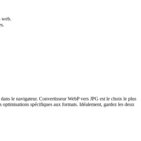
s web.
es.
le dans le navigateur. Convertisseur WebP vers JPG est le choix le plus
s optimisations spécifiques aux formats. Idéalement, gardez les deux