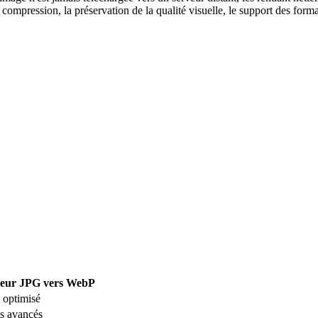
mpression, la préservation de la qualité visuelle, le support des format
seur JPG vers WebP
 optimisé
s avancés