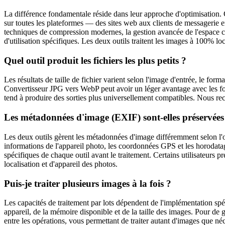
La différence fondamentale réside dans leur approche d'optimisation. 
sur toutes les plateformes — des sites web aux clients de messagerie 
techniques de compression modernes, la gestion avancée de l'espace col
d'utilisation spécifiques. Les deux outils traitent les images à 100% l
Quel outil produit les fichiers les plus petits ?
Les résultats de taille de fichier varient selon l'image d'entrée, le fo
Convertisseur JPG vers WebP peut avoir un léger avantage avec les 
tend à produire des sorties plus universellement compatibles. Nous rec
Les métadonnées d'image (EXIF) sont-elles préservées
Les deux outils gèrent les métadonnées d'image différemment selon l'o
informations de l'appareil photo, les coordonnées GPS et les horodatages
spécifiques de chaque outil avant le traitement. Certains utilisateurs p
localisation et d'appareil des photos.
Puis-je traiter plusieurs images à la fois ?
Les capacités de traitement par lots dépendent de l'implémentation spé
appareil, de la mémoire disponible et de la taille des images. Pour de 
entre les opérations, vous permettant de traiter autant d'images que n