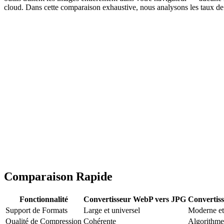
cloud. Dans cette comparaison exhaustive, nous analysons les taux de co
Comparaison Rapide
Fonctionnalité
Convertisseur WebP vers JPG
Convertis
Support de Formats
Large et universel
Moderne et
Qualité de Compression
Cohérente
Algorithme