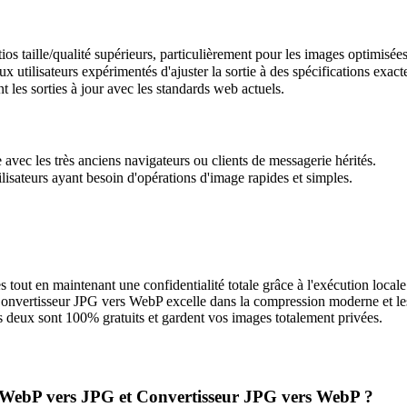
s taille/qualité supérieurs, particulièrement pour les images optimisée
 utilisateurs expérimentés d'ajuster la sortie à des spécifications exact
 les sorties à jour avec les standards web actuels.
 avec les très anciens navigateurs ou clients de messagerie hérités.
lisateurs ayant besoin d'opérations d'image rapides et simples.
ges tout en maintenant une confidentialité totale grâce à l'exécution loca
e Convertisseur JPG vers WebP excelle dans la compression moderne et le
es deux sont 100% gratuits et gardent vos images totalement privées.
eur WebP vers JPG et Convertisseur JPG vers WebP ?