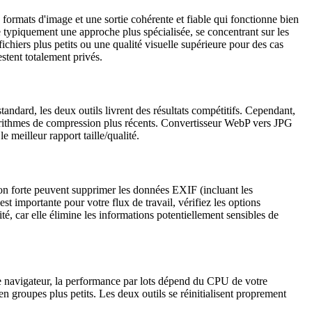
ormats d'image et une sortie cohérente et fiable qui fonctionne bien
 typiquement une approche plus spécialisée, se concentrant sur les
chiers plus petits ou une qualité visuelle supérieure pour des cas
estent totalement privés.
tandard, les deux outils livrent des résultats compétitifs. Cependant,
rithmes de compression plus récents. Convertisseur WebP vers JPG
meilleur rapport taille/qualité.
ion forte peuvent supprimer les données EXIF (incluant les
st importante pour votre flux de travail, vérifiez les options
té, car elle élimine les informations potentiellement sensibles de
tre navigateur, la performance par lots dépend du CPU de votre
n groupes plus petits. Les deux outils se réinitialisent proprement