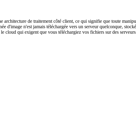
 une architecture de traitement côté client, ce qui signifie que toute m
ée d'image n'est jamais téléchargée vers un serveur quelconque, stocké
 le cloud qui exigent que vous téléchargiez vos fichiers sur des serveurs