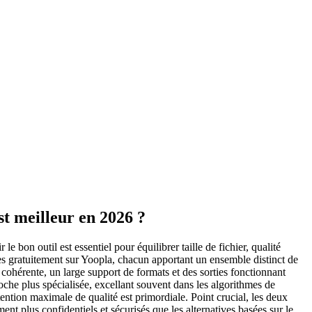
t meilleur en 2026 ?
bon outil est essentiel pour équilibrer taille de fichier, qualité
es gratuitement sur Yoopla, chacun apportant un ensemble distinct de
cohérente, un large support de formats et des sorties fonctionnant
che plus spécialisée, excellant souvent dans les algorithmes de
ention maximale de qualité est primordiale. Point crucial, les deux
nt plus confidentiels et sécurisés que les alternatives basées sur le