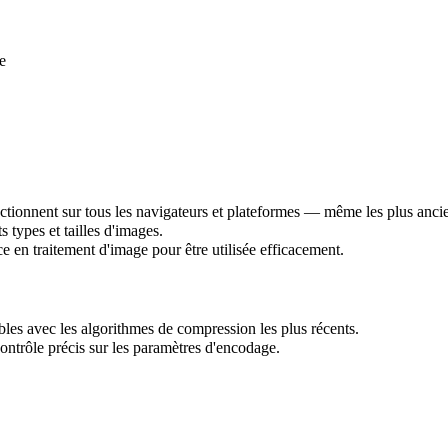
e
nctionnent sur tous les navigateurs et plateformes — même les plus anci
 types et tailles d'images.
e en traitement d'image pour être utilisée efficacement.
ssibles avec les algorithmes de compression les plus récents.
contrôle précis sur les paramètres d'encodage.