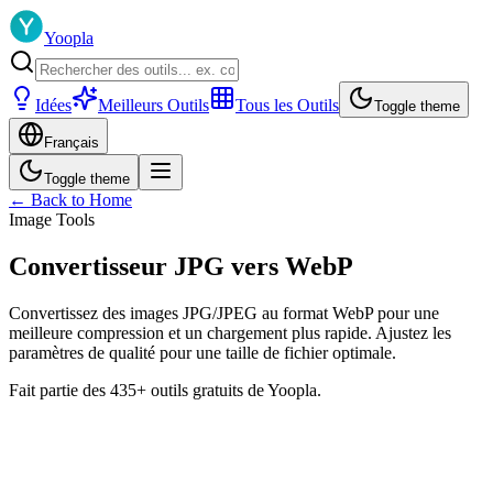
Yoopla
Idées
Meilleurs Outils
Tous les Outils
Toggle theme
Français
Toggle theme
← Back to Home
Image Tools
Convertisseur JPG vers WebP
Convertissez des images JPG/JPEG au format WebP pour une
meilleure compression et un chargement plus rapide. Ajustez les
paramètres de qualité pour une taille de fichier optimale.
Fait partie des 435+ outils gratuits de Yoopla.