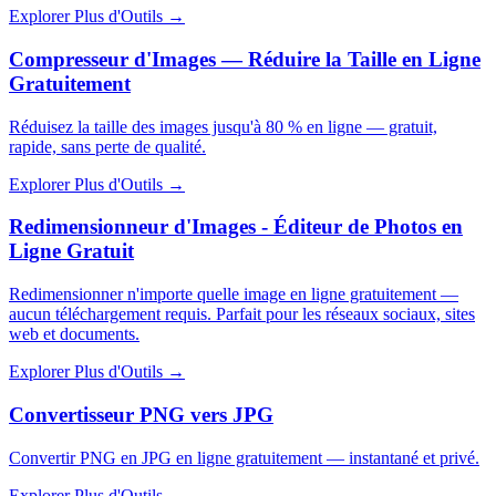
Explorer Plus d'Outils
→
Compresseur d'Images — Réduire la Taille en Ligne
Gratuitement
Réduisez la taille des images jusqu'à 80 % en ligne — gratuit,
rapide, sans perte de qualité.
Explorer Plus d'Outils
→
Redimensionneur d'Images - Éditeur de Photos en
Ligne Gratuit
Redimensionner n'importe quelle image en ligne gratuitement —
aucun téléchargement requis. Parfait pour les réseaux sociaux, sites
web et documents.
Explorer Plus d'Outils
→
Convertisseur PNG vers JPG
Convertir PNG en JPG en ligne gratuitement — instantané et privé.
Explorer Plus d'Outils
→