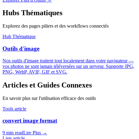
Hubs Thématiques
Explorez des pages piliers et des workflows connectés
Hub Thématique
Outils d'image
Nos outils d'image traitent tout localement dans votre navigateur —
vos photos ne sont jamais téléversées sur un serveur. Supporte JPG,
PNG, WebP, AVIF, GIF et SVG.
Articles et Guides Connexes
En savoir plus sur l'utilisation efficace des outils
Tools article
convert image format
9 min read
Lire Plus
→
Lists article