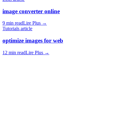
image converter online
9 min read
Lire Plus
→
Tutorials article
optimize images for web
12 min read
Lire Plus
→